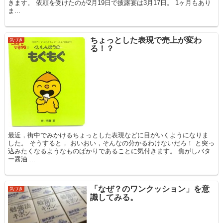
きます。 依頼を受けたのが2月19日で披露宴は3月17日。 1ヶ月もあり
ま...
ちょっとした表現で売上が変わ
気づき
る！？
最近，街中でみかけるちょっとした表現などに目がいくようになりま
した。 そうすると， おいおい，そんなの分かるわけないだろ！ と突っ
込みたくなるようなものばかりであることに気付きます。 焦がしバタ
ー醤油 ...
「なぜ？のワンクッション」を意
気づき
識してみる。