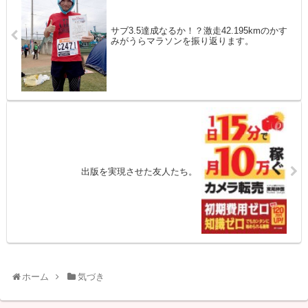
サブ3.5達成なるか！？激走42.195kmのかす
みがうらマラソンを振り返ります。
出版を実現させた友人たち。
ホーム
気づき