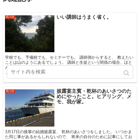
いい講師はうまく省く。
気づき
学校でも、予備校でも、セミナーでも。 講師側からすると、 教えたい
ことは山のようにあるでしょう。 講師と生徒という関係の場合、ほと
んどのケースで 講師＞生徒 という知識量の関係があります。 理想は、
...
披露宴主賓・乾杯のあいさつのた
気づき
めにやったこと。ヒアリング、メ
モ、我が家。
3月17日の後輩の結婚披露宴、 乾杯のあいさつをしました。 いつかま
た同じ事があるかもしれないので、 将来の自分のために記事にしてお