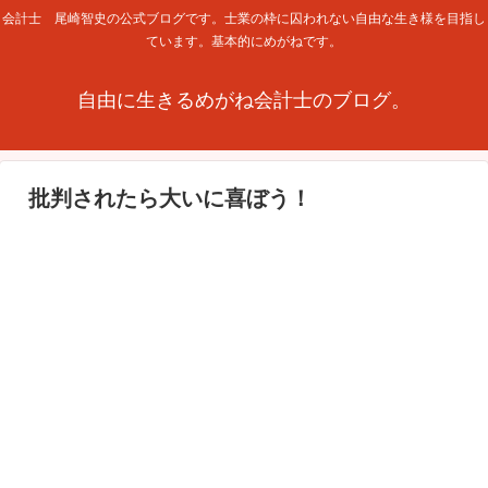
会計士 尾崎智史の公式ブログです。士業の枠に囚われない自由な生き様を目指し
ています。基本的にめがねです。
自由に生きるめがね会計士のブログ。
批判されたら大いに喜ぼう！