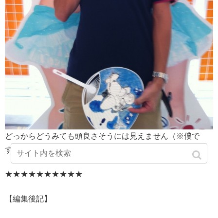
どっからどうみても頭良さそうには見えません（※僕で
す）。
★★★★★★★★★★
【編集後記】