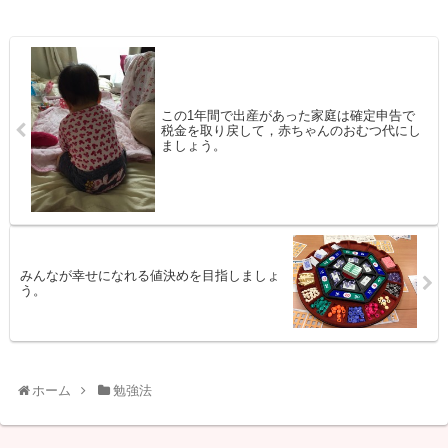
この1年間で出産があった家庭は確定申告で
税金を取り戻して，赤ちゃんのおむつ代にし
ましょう。
みんなが幸せになれる値決めを目指しましょ
う。
ホーム
勉強法