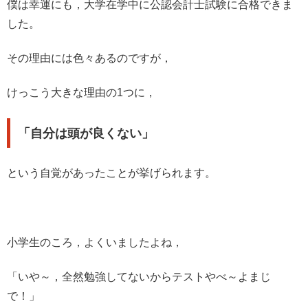
僕は幸運にも，大学在学中に公認会計士試験に合格できま
した。
その理由には色々あるのですが，
けっこう大きな理由の1つに，
「自分は頭が良くない」
という自覚があったことが挙げられます。
小学生のころ，よくいましたよね，
「いや～，全然勉強してないからテストやべ～よまじ
で！」