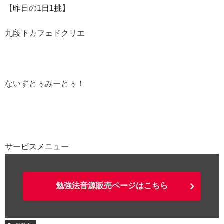
【昨日の1日1挑】
九段下カフェドクリエ
ないすとぅみーとぅ！
サービスメニュー
勉強法音源販売ページはこちら