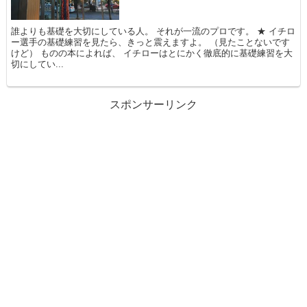
誰よりも基礎を大切にしている人。 それが一流のプロです。 ★ イチロ
ー選手の基礎練習を見たら、きっと震えますよ。 （見たことないです
けど） ものの本によれば、 イチローはとにかく徹底的に基礎練習を大
切にしてい...
スポンサーリンク