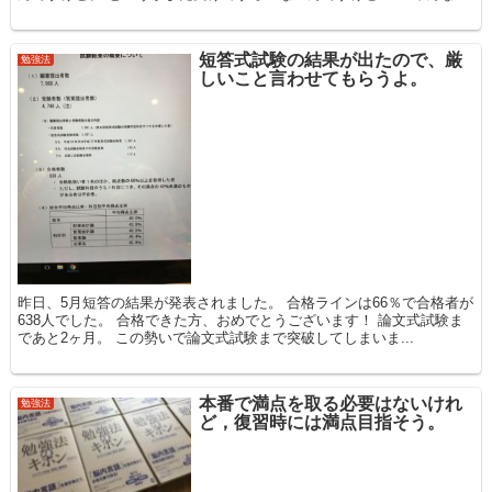
短答式試験の結果が出たので、厳
勉強法
しいこと言わせてもらうよ。
昨日、5月短答の結果が発表されました。 合格ラインは66％で合格者が
638人でした。 合格できた方、おめでとうございます！ 論文式試験ま
であと2ヶ月。 この勢いで論文式試験まで突破してしまいま...
本番で満点を取る必要はないけれ
勉強法
ど，復習時には満点目指そう。