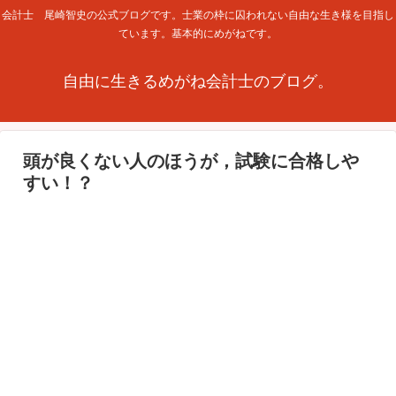
会計士 尾崎智史の公式ブログです。士業の枠に囚われない自由な生き様を目指し
ています。基本的にめがねです。
自由に生きるめがね会計士のブログ。
頭が良くない人のほうが，試験に合格しや
すい！？