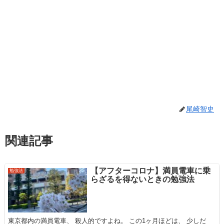
尾崎智史
関連記事
【アフターコロナ】満員電車に乗
勉強法
らざるを得ないときの勉強法
東京都内の満員電車、 殺人的ですよね。 この1ヶ月ほどは、 少しだ