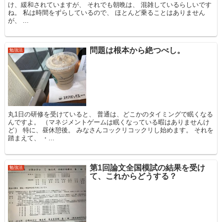
け、緩和されていますが、 それでも朝晩は、 混雑しているらしいです
ね。 私は時間をずらしているので、 ほとんど乗ることはありません
が、 ...
問題は根本から絶つべし。
勉強法
丸1日の研修を受けていると、 普通は、どこかのタイミングで眠くなる
んですよ。 （マネジメントゲームは眠くなっている暇はありませんけ
ど） 特に、昼休憩後。 みなさんコックリコックリし始めます。 それを
踏まえて、 ・...
第1回論文全国模試の結果を受け
勉強法
て、これからどうする？