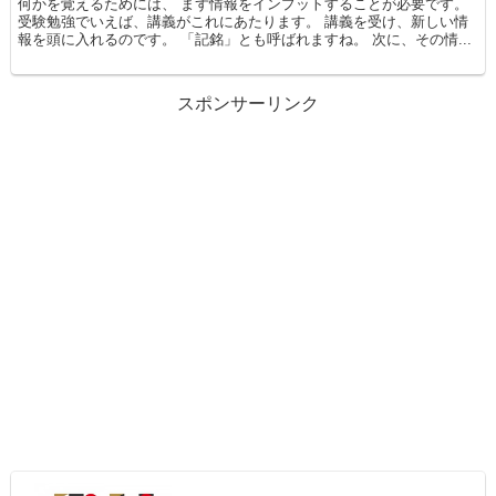
何かを覚えるためには、 まず情報をインプットすることが必要です。
受験勉強でいえば、講義がこれにあたります。 講義を受け、新しい情
報を頭に入れるのです。 「記銘」とも呼ばれますね。 次に、その情...
スポンサーリンク