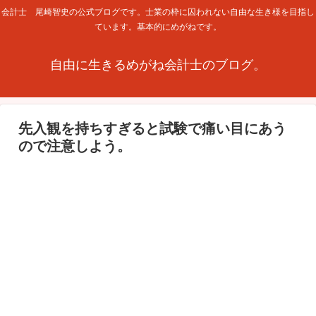
会計士 尾崎智史の公式ブログです。士業の枠に囚われない自由な生き様を目指し
ています。基本的にめがねです。
自由に生きるめがね会計士のブログ。
先入観を持ちすぎると試験で痛い目にあう
ので注意しよう。