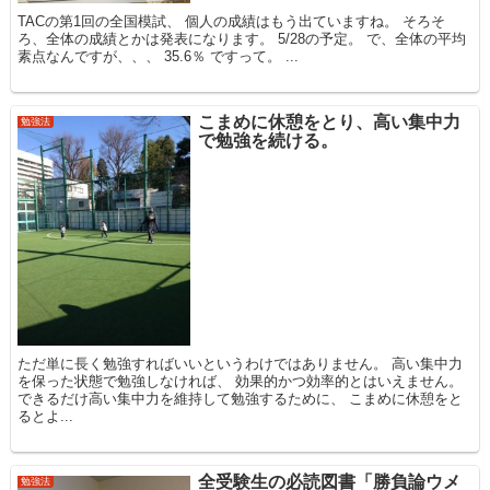
TACの第1回の全国模試、 個人の成績はもう出ていますね。 そろそ
ろ、全体の成績とかは発表になります。 5/28の予定。 で、全体の平均
素点なんですが、、、 35.6％ ですって。 ...
こまめに休憩をとり、高い集中力
勉強法
で勉強を続ける。
ただ単に長く勉強すればいいというわけではありません。 高い集中力
を保った状態で勉強しなければ、 効果的かつ効率的とはいえません。
できるだけ高い集中力を維持して勉強するために、 こまめに休憩をと
るとよ...
全受験生の必読図書「勝負論ウメ
勉強法