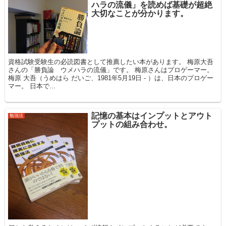
ハラの流儀」を読めば基礎が超絶
大切なことが分かります。
資格試験受験生の必読図書として推薦したい本があります。 梅原大吾
さんの「勝負論 ウメハラの流儀」です。 梅原さんはプロゲーマー。
梅原 大吾（うめはら だいご、1981年5月19日 - ）は、日本のプロゲー
マー。 日本で...
記憶の基本はインプットとアウト
勉強法
プットの組み合わせ。