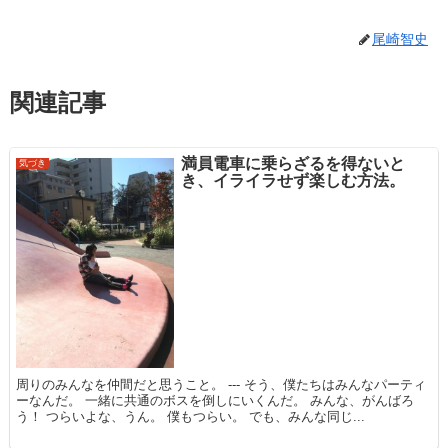
尾崎智史
関連記事
満員電車に乗らざるを得ないと
気づき
き、イライラせず楽しむ方法。
周りのみんなを仲間だと思うこと。 --- そう、僕たちはみんなパーティ
ーなんだ。 一緒に共通のボスを倒しにいくんだ。 みんな、がんばろ
う！ つらいよな、うん。 僕もつらい。 でも、みんな同じ...