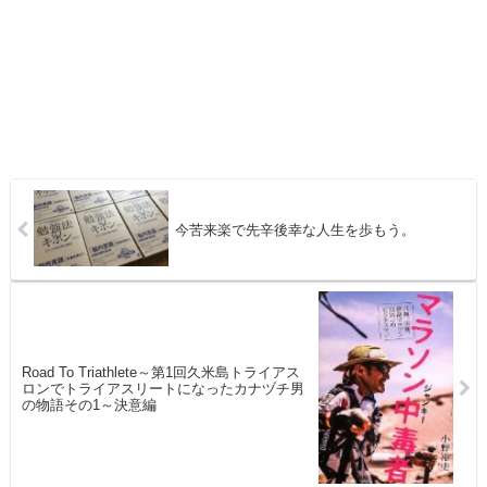
今苦来楽で先辛後幸な人生を歩もう。
Road To Triathlete～第1回久米島トライアス
ロンでトライアスリートになったカナヅチ男
の物語その1～決意編