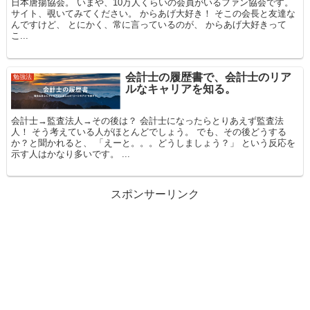
日本唐揚協会。 いまや、10万人くらいの会員がいるファン協会です。
サイト、覗いてみてください。 からあげ大好き！ そこの会長と友達な
んですけど、 とにかく、常に言っているのが、 からあげ大好きって
こ...
会計士の履歴書で、会計士のリア
勉強法
ルなキャリアを知る。
会計士→監査法人→その後は？ 会計士になったらとりあえず監査法
人！ そう考えている人がほとんどでしょう。 でも、その後どうする
か？と聞かれると、 「えーと。。。どうしましょう？」 という反応を
示す人はかなり多いです。 ...
スポンサーリンク