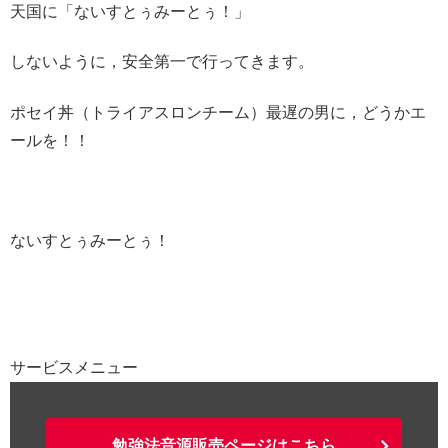
天国に「ないすとぅみーとぅ！」
しないように，安全第一で行ってきます。
ポセイ丼（トライアスロンチーム）最遅の男に，どうかエ
ールを！！
ないすとぅみーとぅ！
サービスメニュー
勉強法音源販売ページはこちら