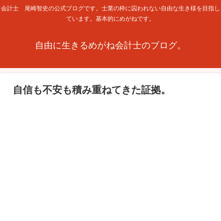
会計士 尾崎智史の公式ブログです。士業の枠に囚われない自由な生き様を目指し
ています。基本的にめがねです。
自由に生きるめがね会計士のブログ。
自信も不安も積み重ねてきた証拠。