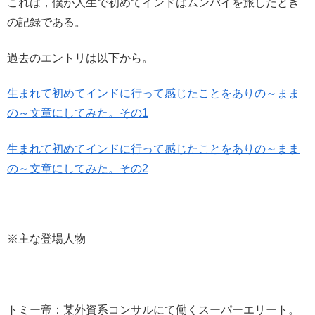
これは，僕が人生で初めてインドはムンバイを旅したとき
の記録である。
過去のエントリは以下から。
生まれて初めてインドに行って感じたことをありの～まま
の～文章にしてみた。その1
生まれて初めてインドに行って感じたことをありの～まま
の～文章にしてみた。その2
※主な登場人物
トミー帝：某外資系コンサルにて働くスーパーエリート。