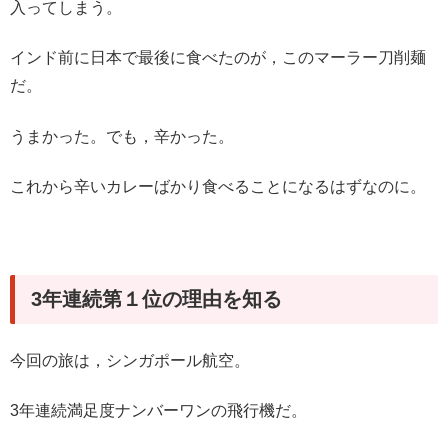
入ってしまう。
インド前に日本で最後に食べたのが，このマーラー刀削麺
だ。
うまかった。でも，辛かった。
これから辛いカレーばかり食べることになるはずなのに。
3年連続第１位の理由を知る
今回の旅は，シンガポール航空。
3年連続満足度ナンバーワンの飛行機だ。