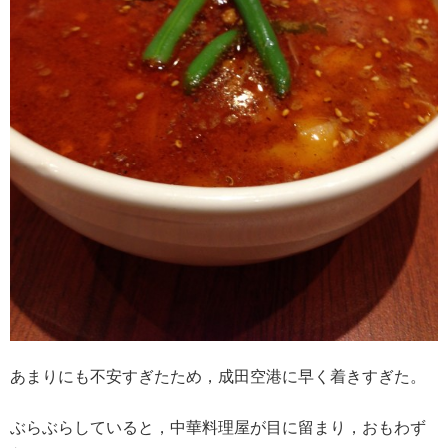
あまりにも不安すぎたため，成田空港に早く着きすぎた。
ぶらぶらしていると，中華料理屋が目に留まり，おもわず