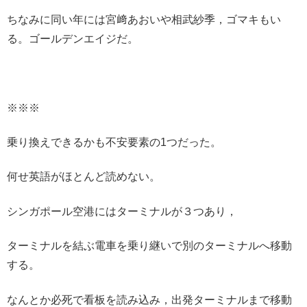
ちなみに同い年には宮﨑あおいや相武紗季，ゴマキもい
る。ゴールデンエイジだ。
※※※
乗り換えできるかも不安要素の1つだった。
何せ英語がほとんど読めない。
シンガポール空港にはターミナルが３つあり，
ターミナルを結ぶ電車を乗り継いで別のターミナルへ移動
する。
なんとか必死で看板を読み込み，出発ターミナルまで移動