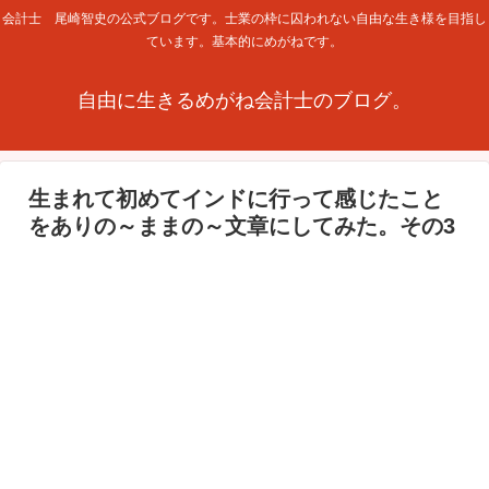
会計士 尾崎智史の公式ブログです。士業の枠に囚われない自由な生き様を目指し
ています。基本的にめがねです。
自由に生きるめがね会計士のブログ。
生まれて初めてインドに行って感じたこと
をありの～ままの～文章にしてみた。その3