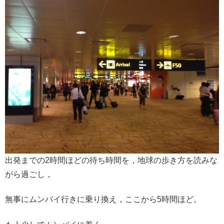
出発までの2時間ほどの待ち時間を，地球の歩き方を読みな
がら過ごし，
無事にムンバイ行きに乗り換え，ここから5時間ほど。