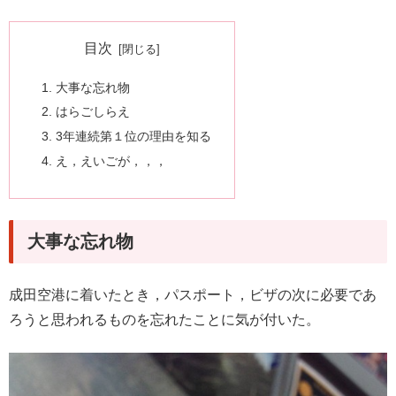
目次
大事な忘れ物
はらごしらえ
3年連続第１位の理由を知る
え，えいごが，，，
大事な忘れ物
成田空港に着いたとき，パスポート，ビザの次に必要であ
ろうと思われるものを忘れたことに気が付いた。