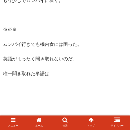
もう少しでムンバイに着く。
※※※
ムンバイ行きでも機内食には困った。
英語がまったく聞き取れないのだ。
唯一聞き取れた単語は
メニュー
ホーム
検索
トップ
サイドバー