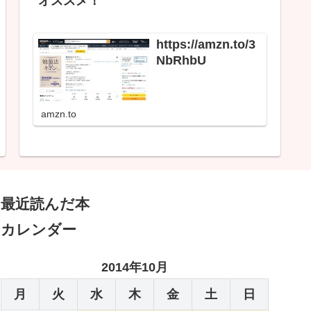
オススメ！
https://amzn.to/3
NbRhbU
amzn.to
最近読んだ本
カレンダー
2014年10月
月
火
水
木
金
土
日