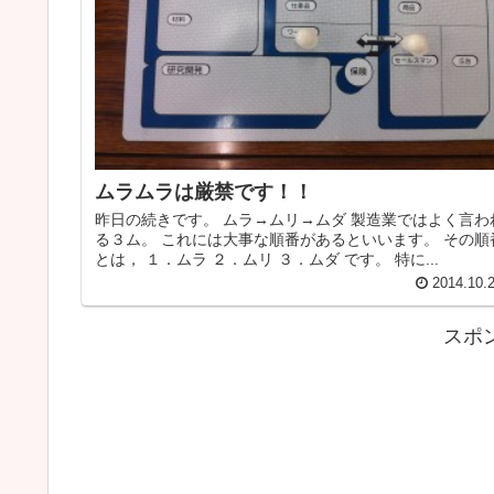
ムラムラは厳禁です！！
昨日の続きです。 ムラ→ムリ→ムダ 製造業ではよく言わ
る３ム。 これには大事な順番があるといいます。 その順
とは， １．ムラ ２．ムリ ３．ムダ です。 特に...
2014.10.
スポ