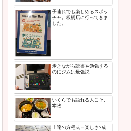
子連れでも楽しめるスポッ
チャ。板橋店に行ってきま
した。
歩きながら読書や勉強する
のにジムは最強説。
いくらでも語れる人こそ、
本物
上達の方程式＝楽しさ×成