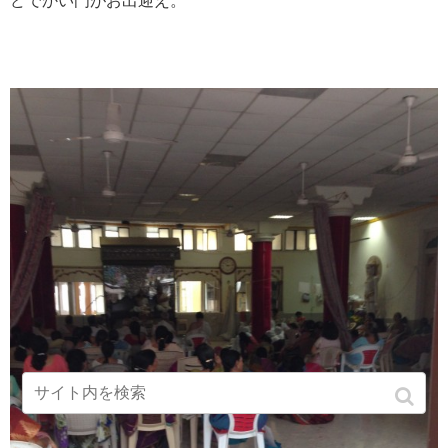
どでかい門がお出迎え。