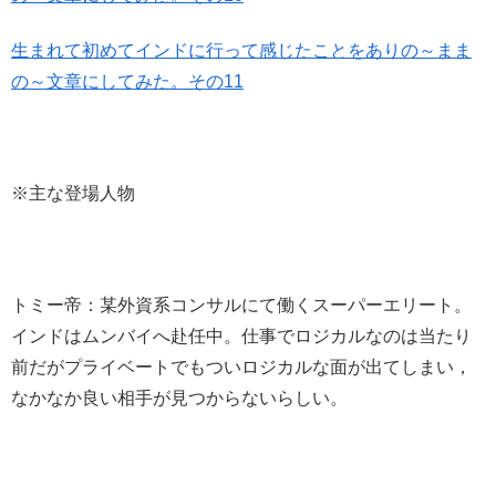
生まれて初めてインドに行って感じたことをありの～まま
の～文章にしてみた。その11
※主な登場人物
トミー帝：某外資系コンサルにて働くスーパーエリート。
インドはムンバイへ赴任中。仕事でロジカルなのは当たり
前だがプライベートでもついロジカルな面が出てしまい，
なかなか良い相手が見つからないらしい。