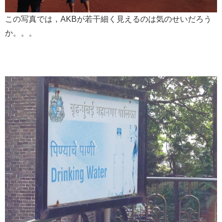
この写真では，AKBが若干細く見えるのは気のせいだろう
か。。。