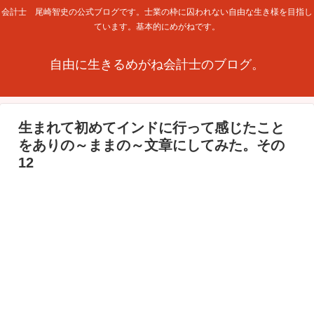
会計士 尾崎智史の公式ブログです。士業の枠に囚われない自由な生き様を目指し
ています。基本的にめがねです。
自由に生きるめがね会計士のブログ。
生まれて初めてインドに行って感じたこと
をありの～ままの～文章にしてみた。その
12