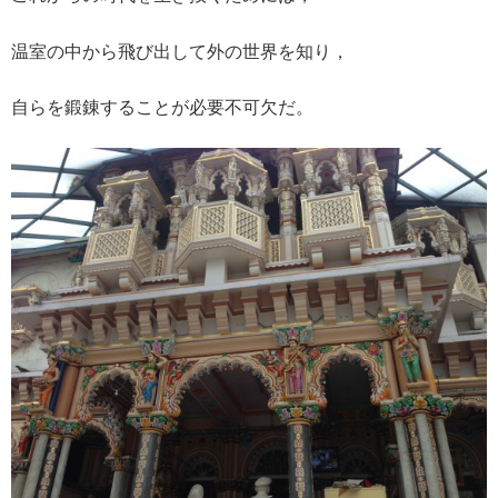
温室の中から飛び出して外の世界を知り，
自らを鍛錬することが必要不可欠だ。