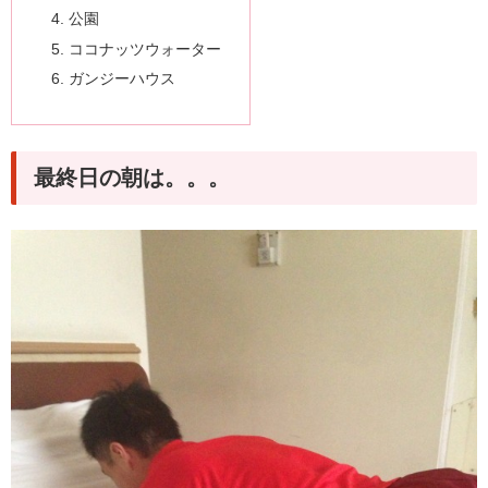
公園
ココナッツウォーター
ガンジーハウス
最終日の朝は。。。