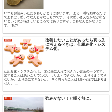
いつもお読みいただきありがとうございます。 ある一瞬行動するだけ
であれば，勢いでなんとかなるものです。 その勢いさえなかなか出な
いというのが悩ましいところではありますが，まあなんとかなりま
す。 私の...
改善したいことがあったら真っ先
勉強法
に考えるべきは、仕組み化・シス
テム化。
仕組み化・システム化は、 常に頭に入れておきたい言葉の一つです。
楽することは悪いことではない よりよくできないか。 よりうまくでき
ないか。 より楽にできないか。 そう思ったことは1度や2度ではありま
せん。 ...
強みがない！と嘆く前に。
気づき