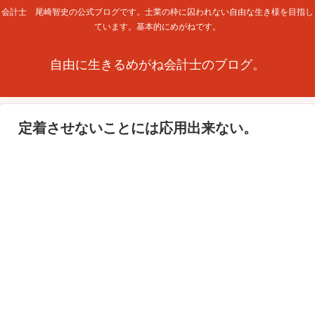
会計士 尾崎智史の公式ブログです。士業の枠に囚われない自由な生き様を目指し
ています。基本的にめがねです。
自由に生きるめがね会計士のブログ。
定着させないことには応用出来ない。