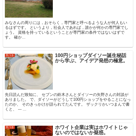
みなさんの周りには，おそらく，専門家と呼べるような人が何人もい
るはずです。 というより，社会人であれば，誰かが何かの専門家でし
ょう。 資格を持っているということが専門家の条件ではないはずで
す。 確か...
100円ショップダイソー誕生秘話
気づき
から学ぶ、アイデア発想の極意。
先日読んだ致知に、 セブンの鈴木さんとダイソーの矢野さんの対談が
ありました。 で、ダイソーがどうして100円ショップをやることになっ
たのか、 そのきっかけが語られてたんです。 ザックリかいつまんで書
くと、 --- ...
ホワイト企業は実はホワイトじゃ
気づき
ないのではないか疑惑。