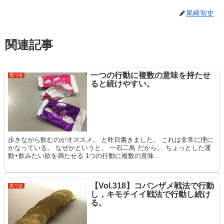
尾崎智史
関連記事
一つの行動に複数の意味を持たせ
気づき
ると続けやすい。
歩きながら飲むのがオススメ。 と昨日書きました。 これは非常に理に
かなっている。 なぜかというと、 一石二鳥 だから。 ちょっとした運
動+飲みたい欲を満たせる 1つの行動に複数の意味...
【Vol.318】コバンザメ戦法で行動
気づき
し，キモチイイ戦法で行動し続け
る。