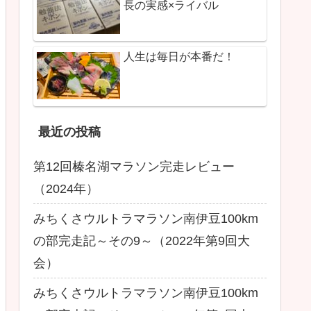
長の実感×ライバル
人生は毎日が本番だ！
最近の投稿
第12回榛名湖マラソン完走レビュー
（2024年）
みちくさウルトラマラソン南伊豆100km
の部完走記～その9～（2022年第9回大
会）
みちくさウルトラマラソン南伊豆100km