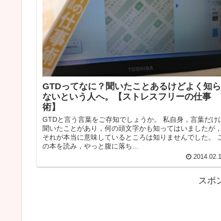
GTDってなに？聞いたことあるけどよく知ら
ないという人へ。【ストレスフリーの仕事
術】
GTDと言う言葉をご存知でしょうか。 私自身，言葉だけ
聞いたことがあり，何の頭文字かも知ってはいましたが
それが本当に意味しているところは知りませんでした。 
の本を読み，やっと腹に落ち...
2014.02.
スポ