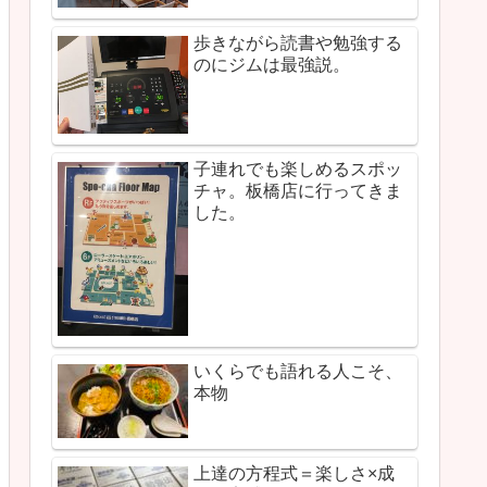
歩きながら読書や勉強する
のにジムは最強説。
子連れでも楽しめるスポッ
チャ。板橋店に行ってきま
した。
いくらでも語れる人こそ、
本物
上達の方程式＝楽しさ×成