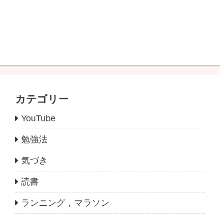
カテゴリー
YouTube
勉強法
気づき
読書
ランニング，マラソン