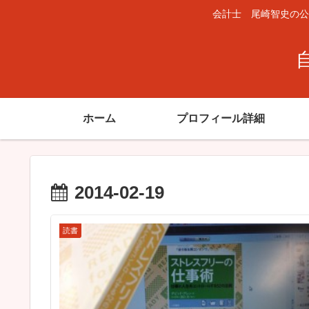
会計士 尾崎智史の公
ホーム
プロフィール詳細
2014-02-19
読書