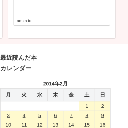
amzn.to
最近読んだ本
カレンダー
2014年2月
月
火
水
木
金
土
日
1
2
3
4
5
6
7
8
9
10
11
12
13
14
15
16