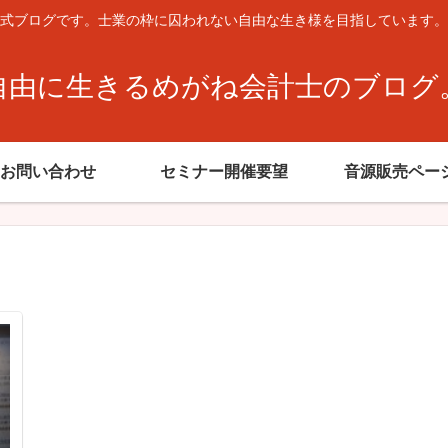
式ブログです。士業の枠に囚われない自由な生き様を目指しています。
自由に生きるめがね会計士のブログ
お問い合わせ
セミナー開催要望
音源販売ペー