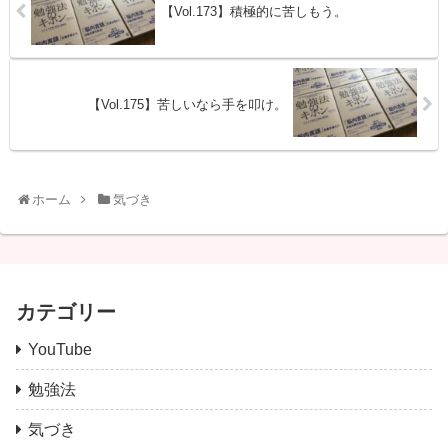
【Vol.173】積極的に苦しもう。
【Vol.175】苦しいなら手を叩け。
ホーム
気づき
カテゴリー
YouTube
勉強法
気づき