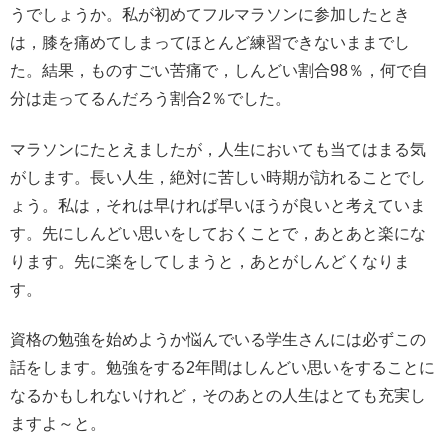
うでしょうか。私が初めてフルマラソンに参加したとき
は，膝を痛めてしまってほとんど練習できないままでし
た。結果，ものすごい苦痛で，しんどい割合98％，何で自
分は走ってるんだろう割合2％でした。
マラソンにたとえましたが，人生においても当てはまる気
がします。長い人生，絶対に苦しい時期が訪れることでし
ょう。私は，それは早ければ早いほうが良いと考えていま
す。先にしんどい思いをしておくことで，あとあと楽にな
ります。先に楽をしてしまうと，あとがしんどくなりま
す。
資格の勉強を始めようか悩んでいる学生さんには必ずこの
話をします。勉強をする2年間はしんどい思いをすることに
なるかもしれないけれど，そのあとの人生はとても充実し
ますよ～と。