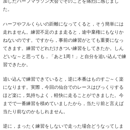
加したハーフマラソン大会でそのことを痛烈に感じまし
た。
ハーフやフルくらいの距離になってくると，そう簡単には
走れません。練習不足のまま走ると，途中棄権にもなりか
ねないのです。ですから，事前の練習がとても重要になっ
てきます。練習でどれだけきつい練習をしてきたか。しん
どいな～と思っても，「あと1周！」と自分を追い込んで練
習できたか。
追い込んで練習できていると，逆に本番はものすご～く楽
になります。実際，今回の仙台でのレースはびっくりする
ほど楽に，気持ちよく，軽快に走ることができました。今
までで一番練習を積めていましたから，当たり前と言えば
当たり前なのかもしれません。
逆に，まったく練習をしないで走った場合どうなってしま