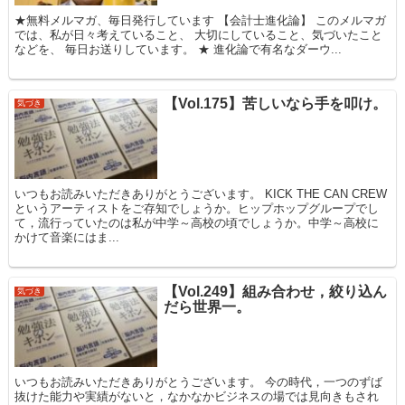
★無料メルマガ、毎日発行しています 【会計士進化論】 このメルマガ
では、私が日々考えていること、 大切にしていること、気づいたこと
などを、 毎日お送りしています。 ★ 進化論で有名なダーウ...
【Vol.175】苦しいなら手を叩け。
気づき
いつもお読みいただきありがとうございます。 KICK THE CAN CREW
というアーティストをご存知でしょうか。ヒップホップグループでし
て，流行っていたのは私が中学～高校の頃でしょうか。中学～高校に
かけて音楽にはま...
【Vol.249】組み合わせ，絞り込ん
気づき
だら世界一。
いつもお読みいただきありがとうございます。 今の時代，一つのずば
抜けた能力や実績がないと，なかなかビジネスの場では見向きもされ