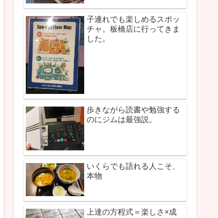
子連れでも楽しめるスポッ
チャ。板橋店に行ってきま
した。
歩きながら読書や勉強する
のにジムは最強説。
いくらでも語れる人こそ、
本物
上達の方程式＝楽しさ×成