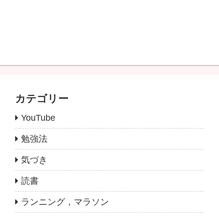
カテゴリー
YouTube
勉強法
気づき
読書
ランニング，マラソン