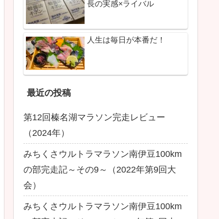
長の実感×ライバル
人生は毎日が本番だ！
最近の投稿
第12回榛名湖マラソン完走レビュー
（2024年）
みちくさウルトラマラソン南伊豆100km
の部完走記～その9～（2022年第9回大
会）
みちくさウルトラマラソン南伊豆100km