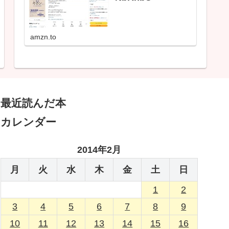
amzn.to
最近読んだ本
カレンダー
2014年2月
月
火
水
木
金
土
日
1
2
3
4
5
6
7
8
9
10
11
12
13
14
15
16