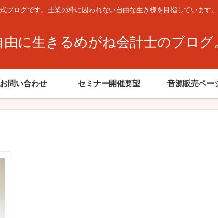
式ブログです。士業の枠に囚われない自由な生き様を目指しています。
自由に生きるめがね会計士のブログ
お問い合わせ
セミナー開催要望
音源販売ペー