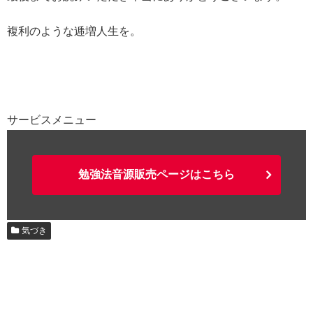
複利のような逓増人生を。
サービスメニュー
勉強法音源販売ページはこちら
気づき