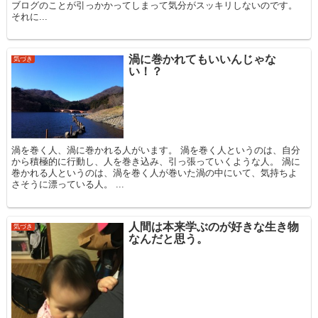
ブログのことが引っかかってしまって気分がスッキリしないのです。
それに...
渦に巻かれてもいいんじゃな
気づき
い！？
渦を巻く人、渦に巻かれる人がいます。 渦を巻く人というのは、自分
から積極的に行動し、人を巻き込み、引っ張っていくような人。 渦に
巻かれる人というのは、渦を巻く人が巻いた渦の中にいて、気持ちよ
さそうに漂っている人。 ...
人間は本来学ぶのが好きな生き物
気づき
なんだと思う。