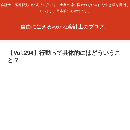
会計士 尾崎智史の公式ブログです。士業の枠に囚われない自由な生き様を目指し
ています。基本的にめがねです。
自由に生きるめがね会計士のブログ。
【Vol.294】行動って具体的にはどういうこ
と？