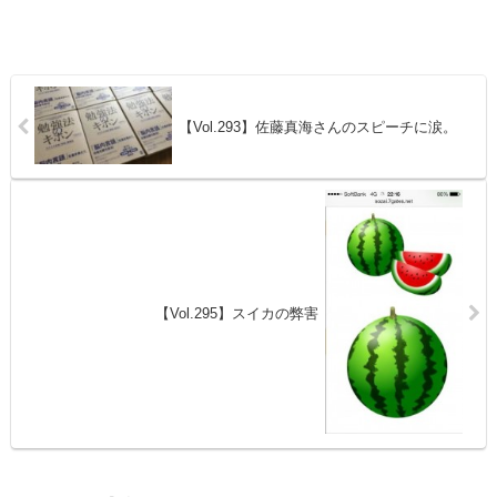
【Vol.293】佐藤真海さんのスピーチに涙。
【Vol.295】スイカの弊害