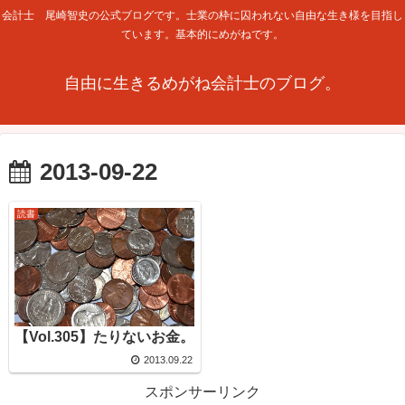
会計士 尾崎智史の公式ブログです。士業の枠に囚われない自由な生き様を目指し
ています。基本的にめがねです。
自由に生きるめがね会計士のブログ。
2013-09-22
読書
【Vol.305】たりないお金。
2013.09.22
スポンサーリンク