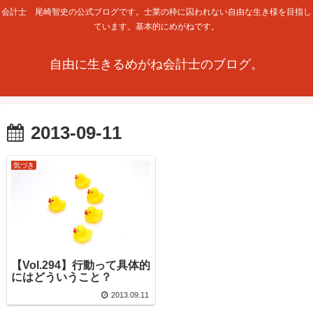
会計士 尾崎智史の公式ブログです。士業の枠に囚われない自由な生き様を目指し
ています。基本的にめがねです。
自由に生きるめがね会計士のブログ。
2013-09-11
気づき
【Vol.294】行動って具体的
にはどういうこと？
2013.09.11