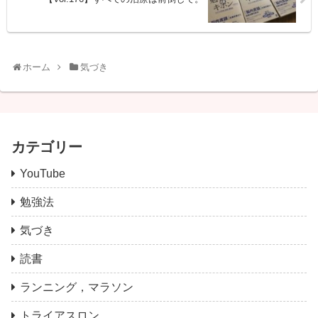
ホーム
気づき
カテゴリー
YouTube
勉強法
気づき
読書
ランニング，マラソン
トライアスロン