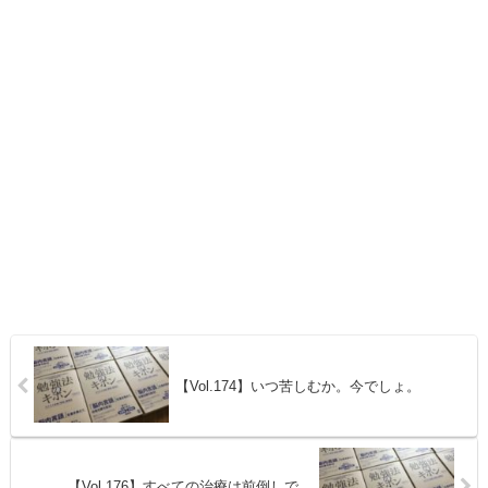
【Vol.174】いつ苦しむか。今でしょ。
【Vol.176】すべての治療は前倒しで。