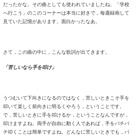
だったかな。その曲としても使われていましたね。「学校
へ行こう」のこのコーナーは本当に好きで，毎週録画して
見ていた記憶があります。面白かったなあ。
さて，この曲の中に，こんな歌詞が出てきます。
「苦しいなら手を叩け」
うつむいて下向きになるのではなく，苦しいときこそ手を
叩いて楽しく前向きに明るくやろう，ということです。
で，苦しいときに手を叩けるか，ということなんですが，
叩けますよね。両手が自由に動く人であれば，手をパチパ
チ叩くことは簡単ですよね。どんなに苦しいときでも，パ