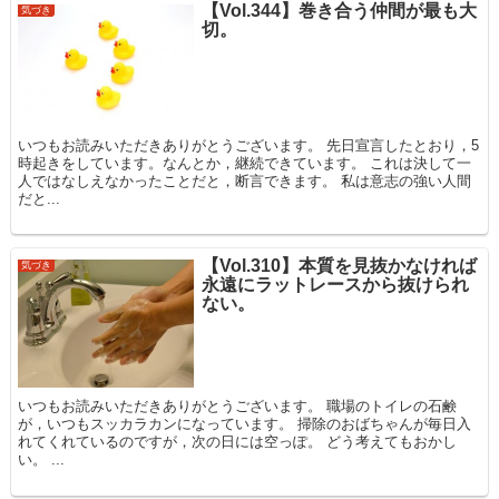
【Vol.344】巻き合う仲間が最も大
気づき
切。
いつもお読みいただきありがとうございます。 先日宣言したとおり，5
時起きをしています。なんとか，継続できています。 これは決して一
人ではなしえなかったことだと，断言できます。 私は意志の強い人間
だと...
【Vol.310】本質を見抜かなければ
気づき
永遠にラットレースから抜けられ
ない。
いつもお読みいただきありがとうございます。 職場のトイレの石鹸
が，いつもスッカラカンになっています。 掃除のおばちゃんが毎日入
れてくれているのですが，次の日には空っぽ。 どう考えてもおかし
い。 ...