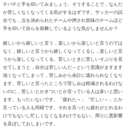
チパチと手を叩いてみましょう。そうすることで，なんだ
か苦しくなくなってくる気がするはずです。サッカーの試
合でも，点を決められたチームや押され気味のチームほど
手を叩いて自らを鼓舞しているような気がしませんか？
嬉しいから嬉しいと言う，楽しいから楽しいと言うのでは
なく，嬉しいと言うから嬉しくなってくるし，楽しいと言
うから楽しくなってくる。苦しいときに苦しいそぶりを見
せてしまうと，自分は苦しいんだ～という意識がますます
強くなってしまって，苦しみから余計に逃れられなくなり
ます。苦しいと言ったところで苦しみは軽減されるわけな
いのに，苦しいとかきついとか言っている人は多いと思い
ます。もったいないです。「疲れた～」「忙しい～」とか
言っている人も同様です。それを言ったら疲れがとれるわ
けでもないし忙しくなくなるわけでもない。周りに悪影響
を及ぼしておしまいです。