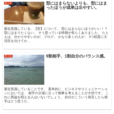
型にはまらないよりも、型にはま
気づき
ったほうが成果は出やすい。
最近意識している、【型】について。 型にはまらないほうがいい！？
型にはまりたくない。 そう思っている時期が長らくありました。 たと
えば、分かりやすいのが、ブログ。 かなり多くの人が、 3つ程度に大
項目を分けてか...
9割相手、1割自分のバランス感。
気づき
最近意識していることです。 基本的に、ビジネスやコミュニケーショ
ンにおいては、 相手の立場に立って物事を考えることが大切です。 こ
れに異論を唱える人はいないでしょう。 自分がこういう発言したら相
手はどう思うだ...