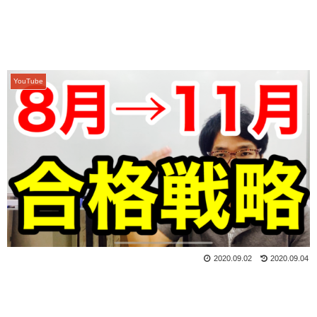
YouTube
2020.09.02
2020.09.04