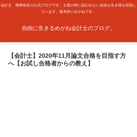
会計士 尾崎智史の公式ブログです。士業の枠に囚われない自由な生き様を目指し
ています。基本的にめがねです。
自由に生きるめがね会計士のブログ。
【会計士】2020年11月論文合格を目指す方
へ【お試し合格者からの教え】