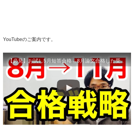
YouTubeのご案内です。
【必見】お試し5月短答合格→8月論文合格した受験生からの教え【会計士】