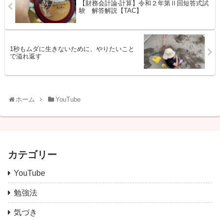
【財務会計論-計算】令和２年第Ⅱ回短答式試
験 解答解説【TAC】
1秒もムダに生きないために、やりたいこと
で溢れ返す
ホーム
YouTube
カテゴリー
YouTube
勉強法
気づき