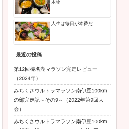
本物
人生は毎日が本番だ！
最近の投稿
第12回榛名湖マラソン完走レビュー
（2024年）
みちくさウルトラマラソン南伊豆100km
の部完走記～その9～（2022年第9回大
会）
みちくさウルトラマラソン南伊豆100km