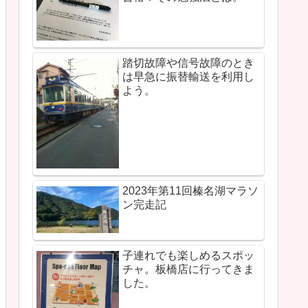
踏切故障や信号故障のとき
は早急に振替輸送を利用し
よう。
2023年第11回榛名湖マラソ
ン完走記
子連れでも楽しめるスポッ
チャ。板橋店に行ってきま
した。