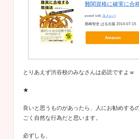
難関資格に確実に合
posted with
ヨメレバ
尾崎智史 ぱる出版 2014-07-15
Amazon
とりあえず渋谷校のみなさんは必読ですよｗ
★
良いと思うものがあったら、人にお勧めする
ごく自然な行為だと思います。
必ずしも、