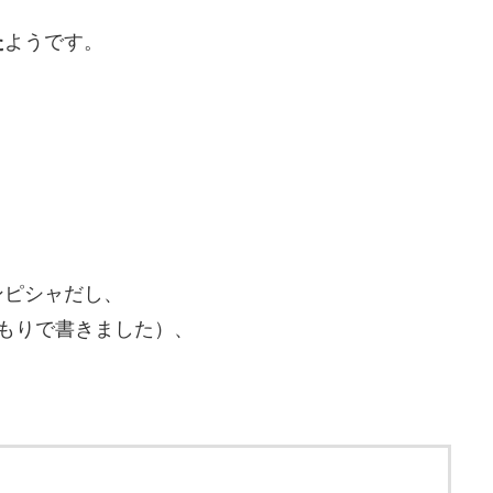
た
ようです。
ンピシャだし、
もりで書きました）、