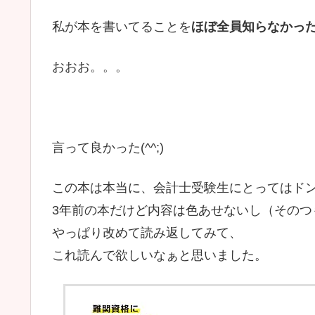
私が本を書いてることを
ほぼ全員知らなかっ
おおお。。。
言って良かった(^^;)
この本は本当に、会計士受験生にとってはド
3年前の本だけど内容は色あせないし（そのつ
やっぱり改めて読み返してみて、
これ読んで欲しいなぁと思いました。