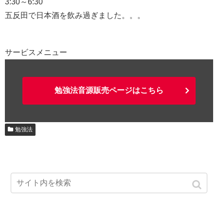
3:30～6:30
五反田で日本酒を飲み過ぎました。。。
サービスメニュー
勉強法音源販売ページはこちら
勉強法