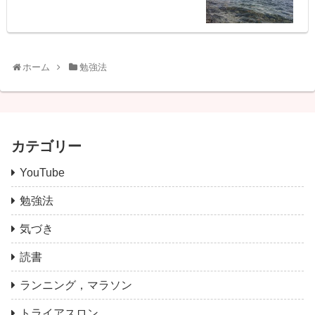
ホーム
勉強法
カテゴリー
YouTube
勉強法
気づき
読書
ランニング，マラソン
トライアスロン