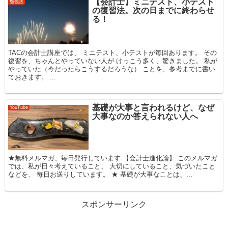
【会計士】ミニテスト、小テスト
勉強法
の復習法。次の日までに終わらせ
る！
TACの会計士講座では、 ミニテスト、小テストが毎回あります。 その
復習を、ちゃんとやっていない人が けっこう多く、驚きました。 私が
やっていた（今だったらこうするだろうな） ことを、参考までに書い
ておきます。 ...
基礎が大事と言われるけど、なぜ
YouTube
大事なのか答えられない人へ
★無料メルマガ、毎日発行しています 【会計士進化論】 このメルマガ
では、私が日々考えていること、 大切にしていること、気づいたこと
などを、 毎日お送りしています。 ★ 基礎が大事なことは、...
スポンサーリンク