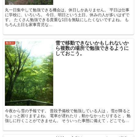
丸一日集中して勉強できる機会は、休日しかありません。 平日は仕事
に学校に、いろいろ。 今日、明日という土日、休みの人が多いはずで
す。 たくさん勉強できる貴重な1日を無駄にしたくないですよね。 も
ちろん土日も家事育児な...
雪で移動できないかもしれないか
勉強法
ら複数の場所で勉強できるように
しておこう。
今夜から雪の予報です。 普段予備校で勉強している人は， 雪が降ると
ちょっと困りますよね。 電車が遅れたり，動かなかったりすると， 勉
強しに行くことができません。 そういった事態に備えて，どこでも...