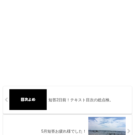
短答2日前！テキスト目次の総点検。
5月短答お疲れ様でした！