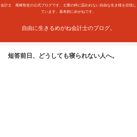
会計士 尾崎智史の公式ブログです。士業の枠に囚われない自由な生き様を目指し
ています。基本的にめがねです。
自由に生きるめがね会計士のブログ。
短答前日、どうしても寝られない人へ。