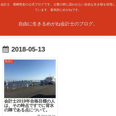
会計士 尾崎智史の公式ブログです。士業の枠に囚われない自由な生き様を目指し
ています。基本的にめがねです。
自由に生きるめがね会計士のブログ。
2018-05-13
勉強法
会計士2019年合格目標の人
は、その時点ですでに背水
の陣である点について。