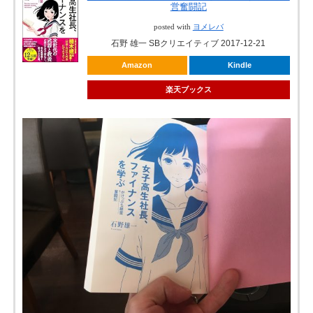
営奮闘記
posted with
ヨメレバ
石野 雄一 SBクリエイティブ 2017-12-21
Amazon
Kindle
楽天ブックス