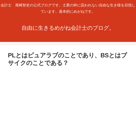
会計士 尾崎智史の公式ブログです。士業の枠に囚われない自由な生き様を目指し
ています。基本的にめがねです。
自由に生きるめがね会計士のブログ。
PLとはピュアラブのことであり、BSとはブ
サイクのことである？