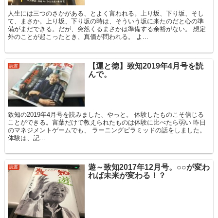
人生には三つのさかがある、とよく言われる。上り坂、下り坂、そし
て、まさか。上り坂、下り坂の時は、そういう坂に来たのだと心の準
備がまだできる。だが、突然くるまさかは準備する余裕がない。 想定
外のことが起こったとき、真価が問われる。 よ...
【運と徳】致知2019年4月号を読
読書
んで。
致知の2019年4月号を読みました、やっと。 体験したものこそ信じる
ことができる。言葉だけで教えられたものは体験に比べたら弱い 昨日
のマネジメントゲームでも、 ラーニングピラミッドの話をしました。
体験は、記...
遊～致知2017年12月号。○○が変わ
読書
れば未来が変わる！？