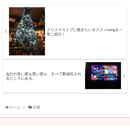
クリスマスイブに聴きたいオススメsongを一
挙ご紹介！
会計の良い面も悪い面も、すべて数値化され
るところにある。
ホーム
読書