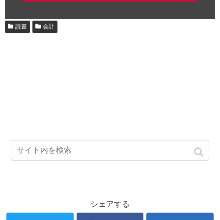
読書
会計
シェアする