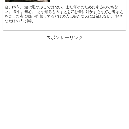
遊。ゆう。 遊は暇つぶしではない。また何かのためにするのでもな
い。 夢中。無心。 之を知るものは之を好む者に如かず之を好む者は之
を楽しむ者に如かず 知ってるだけの人は好きな人には敵わない。 好き
なだけの人は楽し...
スポンサーリンク