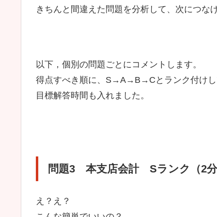
きちんと間違えた問題を分析して、次につな
以下，個別の問題ごとにコメントします。
得点すべき順に、S→A→B→Cとランク付け
目標解答時間も入れました。
問題3 本支店会計 Sランク（2
え？え？
こんな簡単でいいの？