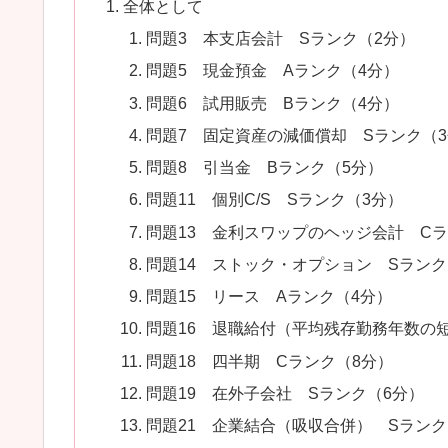
全体として
問題3 本支店会計 Sランク（2分）
問題5 現金預金 Aランク（4分）
問題6 試用販売 Bランク（4分）
問題7 固定資産の減価償却 Sランク（
問題8 引当金 Bランク（5分）
問題11 個別C/S Sランク（3分）
問題13 金利スワップのヘッジ会計 Cラ
問題14 ストック・オプション Sランク
問題15 リース Aランク（4分）
問題16 退職給付（平均残存勤務年数の
問題18 四半期 Cランク（8分）
問題19 在外子会社 Sランク（6分）
問題21 企業結合（吸収合併） Sランク