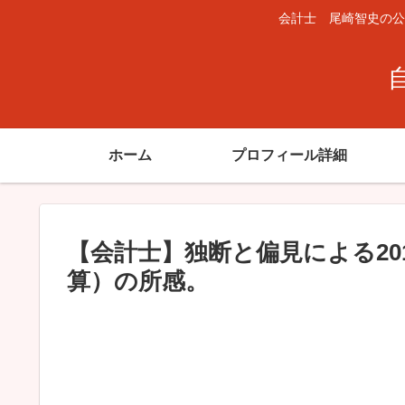
会計士 尾崎智史の公
ホーム
プロフィール詳細
【会計士】独断と偏見による20
算）の所感。