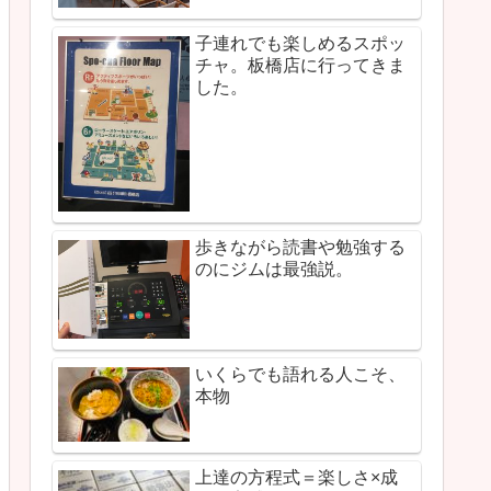
子連れでも楽しめるスポッ
チャ。板橋店に行ってきま
した。
歩きながら読書や勉強する
のにジムは最強説。
いくらでも語れる人こそ、
本物
上達の方程式＝楽しさ×成