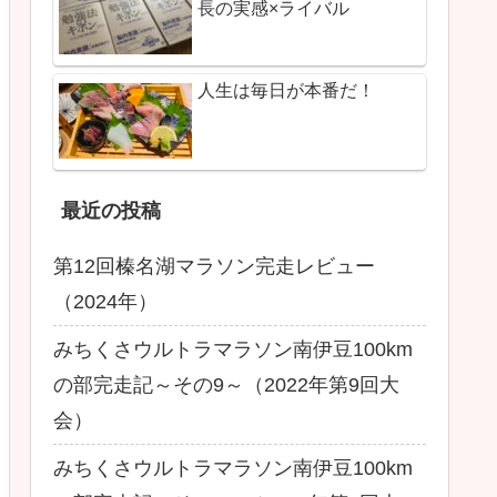
長の実感×ライバル
人生は毎日が本番だ！
最近の投稿
第12回榛名湖マラソン完走レビュー
（2024年）
みちくさウルトラマラソン南伊豆100km
の部完走記～その9～（2022年第9回大
会）
みちくさウルトラマラソン南伊豆100km