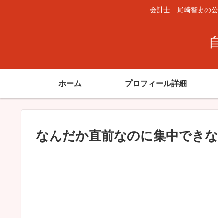
会計士 尾崎智史の公
ホーム
プロフィール詳細
なんだか直前なのに集中できな