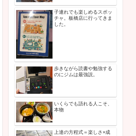
子連れでも楽しめるスポッ
チャ。板橋店に行ってきま
した。
歩きながら読書や勉強する
のにジムは最強説。
いくらでも語れる人こそ、
本物
上達の方程式＝楽しさ×成