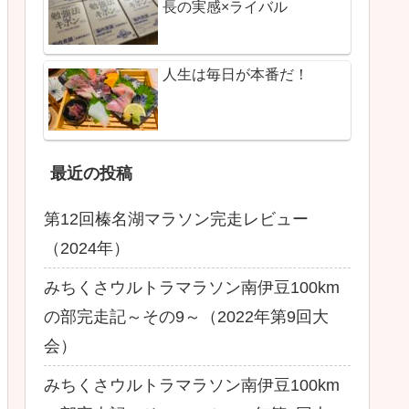
長の実感×ライバル
人生は毎日が本番だ！
最近の投稿
第12回榛名湖マラソン完走レビュー
（2024年）
みちくさウルトラマラソン南伊豆100km
の部完走記～その9～（2022年第9回大
会）
みちくさウルトラマラソン南伊豆100km