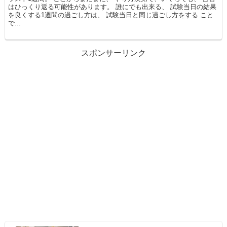
はひっくり返る可能性があります。 誰にでも出来る、 試験当日の結果
を良くする1週間の過ごし方は、 試験当日と同じ過ごし方をする こと
で...
スポンサーリンク