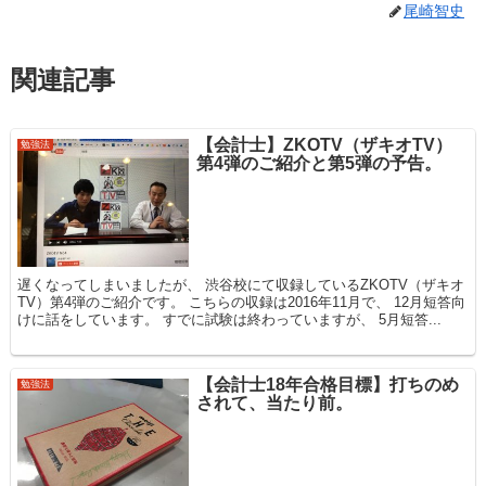
尾崎智史
関連記事
【会計士】ZKOTV（ザキオTV）
勉強法
第4弾のご紹介と第5弾の予告。
遅くなってしまいましたが、 渋谷校にて収録しているZKOTV（ザキオ
TV）第4弾のご紹介です。 こちらの収録は2016年11月で、 12月短答向
けに話をしています。 すでに試験は終わっていますが、 5月短答...
【会計士18年合格目標】打ちのめ
勉強法
されて、当たり前。