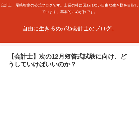
会計士 尾崎智史の公式ブログです。士業の枠に囚われない自由な生き様を目指し
ています。基本的にめがねです。
自由に生きるめがね会計士のブログ。
【会計士】次の12月短答式試験に向け、ど
うしていけばいいのか？