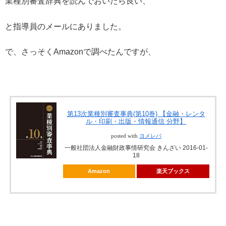
業種別審査辞典を読んでおいたら良い、
と指導員のメールにありました。
で、さっそくAmazonで調べたんですが、
第13次業種別審査事典(第10巻) 【金融・レンタ
ル・印刷・出版・情報通信 分野】
posted with
ヨメレバ
一般社団法人金融財政事情研究会 きんざい 2016-01-
18
Amazon
楽天ブックス