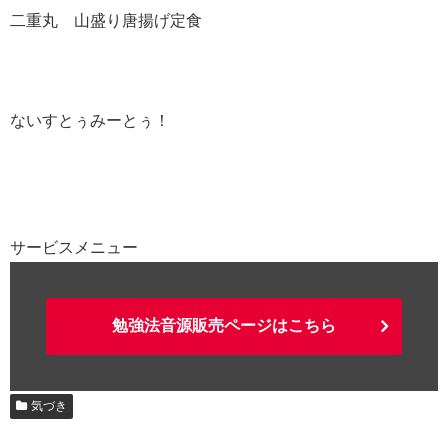
二重丸 山盛り唐揚げ定食
ないすとぅみーとぅ！
サービスメニュー
勉強法音源販売ページはこちら
気づき