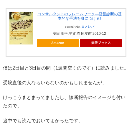
コンサルタントのフレームワーク―経営診断の基
本的な手法を身につける!
posted with
ヨメレバ
安田 龍平,平賀 均 同友館 2010-12
Amazon
楽天ブックス
僕は2日目と3日目の間（1週間空くのです）に読みました。
受験直後の人ならいらないのかもしれませんが、
けっこうまとまってましたし、診断報告のイメージも付い
たので、
途中でも読んでおいてよかったです。