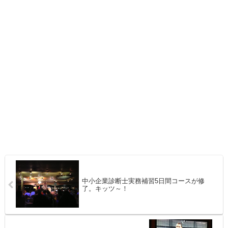
中小企業診断士実務補習5日間コースが修
了。キッツ～！