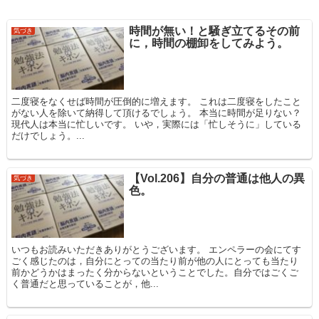
時間が無い！と騒ぎ立てるその前
気づき
に，時間の棚卸をしてみよう。
二度寝をなくせば時間が圧倒的に増えます。 これは二度寝をしたこと
がない人を除いて納得して頂けるでしょう。 本当に時間が足りない？
現代人は本当に忙しいです。 いや，実際には「忙しそうに」している
だけでしょう。...
【Vol.206】自分の普通は他人の異
気づき
色。
いつもお読みいただきありがとうございます。 エンペラーの会にてす
ごく感じたのは，自分にとっての当たり前が他の人にとっても当たり
前かどうかはまったく分からないということでした。自分ではごくご
く普通だと思っていることが，他...