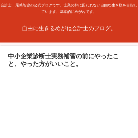
会計士 尾崎智史の公式ブログです。士業の枠に囚われない自由な生き様を目指し
ています。基本的にめがねです。
自由に生きるめがね会計士のブログ。
中小企業診断士実務補習の前にやったこ
と、やった方がいいこと。