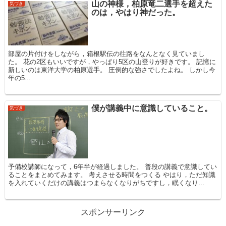
山の神様，柏原竜二選手を超えた
気づき
のは，やはり神だった。
部屋の片付けをしながら，箱根駅伝の往路をなんとなく見ていまし
た。 花の2区もいいですが，やっぱり5区の山登りが好きです。 記憶に
新しいのは東洋大学の柏原選手。 圧倒的な強さでしたよね。 しかし今
年の5...
僕が講義中に意識していること。
気づき
予備校講師になって，6年半が経過しました。 普段の講義で意識してい
ることをまとめてみます。 考えさせる時間をつくる やはり，ただ知識
を入れていくだけの講義はつまらなくなりがちですし，眠くなり...
スポンサーリンク