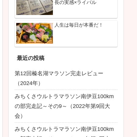
長の実感×ライバル
人生は毎日が本番だ！
最近の投稿
第12回榛名湖マラソン完走レビュー
（2024年）
みちくさウルトラマラソン南伊豆100km
の部完走記～その9～（2022年第9回大
会）
みちくさウルトラマラソン南伊豆100km