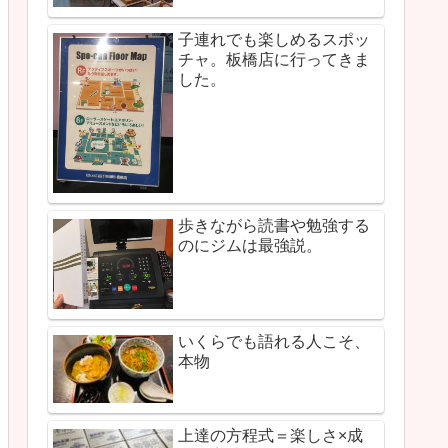
子連れでも楽しめるスポッ
チャ。板橋店に行ってきま
した。
歩きながら読書や勉強する
のにジムは最強説。
いくらでも語れる人こそ、
本物
上達の方程式＝楽しさ×成