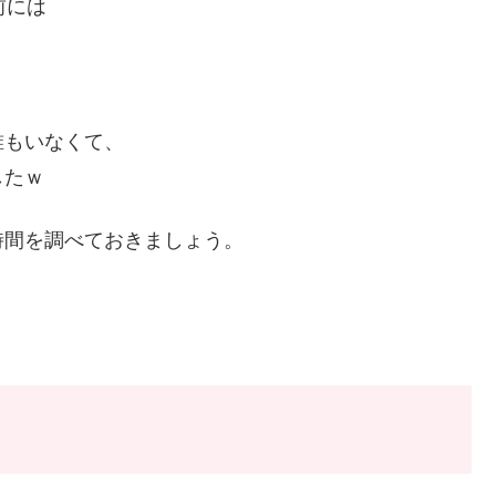
前には
誰もいなくて、
したｗ
時間を調べておきましょう。