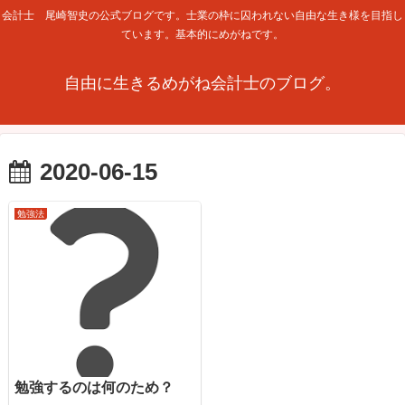
会計士 尾崎智史の公式ブログです。士業の枠に囚われない自由な生き様を目指し
ています。基本的にめがねです。
自由に生きるめがね会計士のブログ。
2020-06-15
勉強法
勉強するのは何のため？