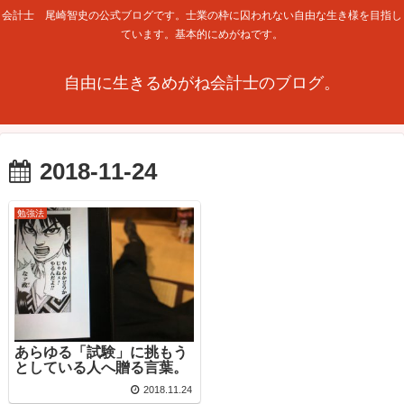
会計士 尾崎智史の公式ブログです。士業の枠に囚われない自由な生き様を目指し
ています。基本的にめがねです。
自由に生きるめがね会計士のブログ。
2018-11-24
勉強法
あらゆる「試験」に挑もう
としている人へ贈る言葉。
2018.11.24