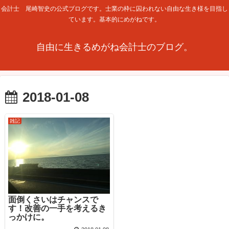
会計士 尾崎智史の公式ブログです。士業の枠に囚われない自由な生き様を目指し
ています。基本的にめがねです。
自由に生きるめがね会計士のブログ。
2018-01-08
雑記
面倒くさいはチャンスで
す！改善の一手を考えるき
っかけに。