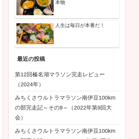
本物
人生は毎日が本番だ！
最近の投稿
第12回榛名湖マラソン完走レビュー
（2024年）
みちくさウルトラマラソン南伊豆100km
の部完走記～その9～（2022年第9回大
会）
みちくさウルトラマラソン南伊豆100km