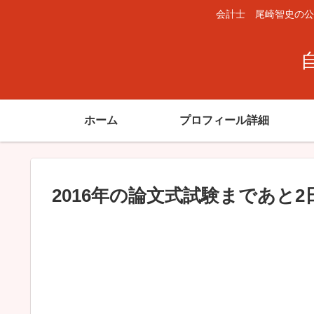
会計士 尾崎智史の公
ホーム
プロフィール詳細
2016年の論文式試験まであと