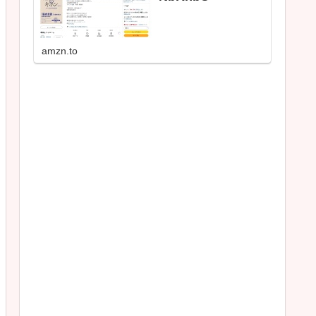
amzn.to