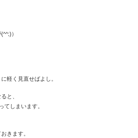
^;)）
）に軽く見直せばよし。
なると、
ってしまいます。
ておきます。