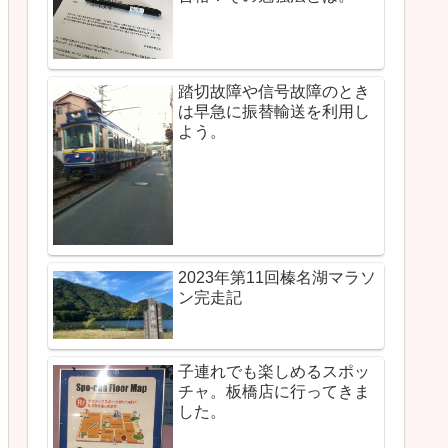
踏切故障や信号故障のとき
は早急に振替輸送を利用し
よう。
2023年第11回榛名湖マラソ
ン完走記
子連れでも楽しめるスポッ
チャ。板橋店に行ってきま
した。