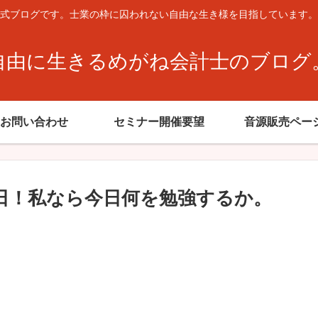
式ブログです。士業の枠に囚われない自由な生き様を目指しています。
自由に生きるめがね会計士のブログ
お問い合わせ
セミナー開催要望
音源販売ペー
2日！私なら今日何を勉強するか。