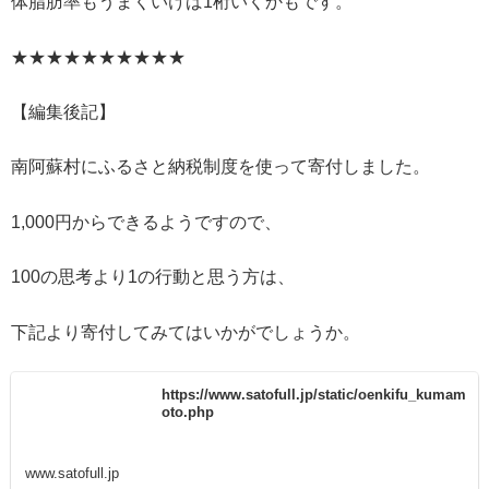
体脂肪率もうまくいけば1桁いくかもです。
★★★★★★★★★★
【編集後記】
南阿蘇村にふるさと納税制度を使って寄付しました。
1,000円からできるようですので、
100の思考より1の行動と思う方は、
下記より寄付してみてはいかがでしょうか。
https://www.satofull.jp/static/oenkifu_kumam
oto.php
www.satofull.jp