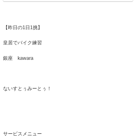
【昨日の1日1挑】
皇居でバイク練習
銀座 kawara
ないすとぅみーとぅ！
サービスメニュー