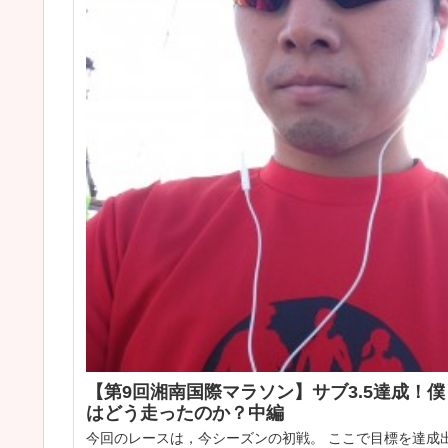
【第9回湘南国際マラソン】サブ3.5達成！僕
はどう走ったのか？中編
今回のレースは，今シーズンの初戦。 ここで目標を達成