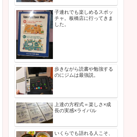
子連れでも楽しめるスポッ
チャ。板橋店に行ってきま
した。
歩きながら読書や勉強する
のにジムは最強説。
上達の方程式＝楽しさ×成
長の実感×ライバル
いくらでも語れる人こそ、