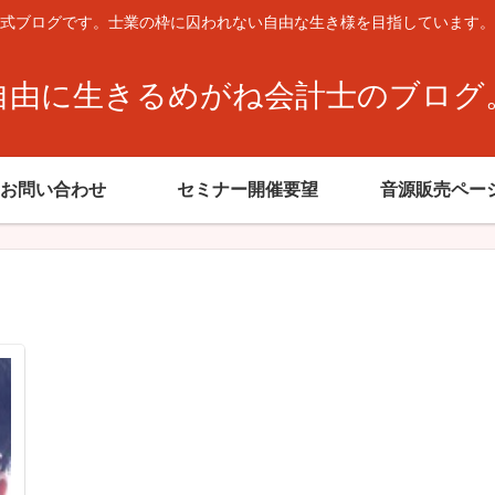
式ブログです。士業の枠に囚われない自由な生き様を目指しています。
自由に生きるめがね会計士のブログ
お問い合わせ
セミナー開催要望
音源販売ペー