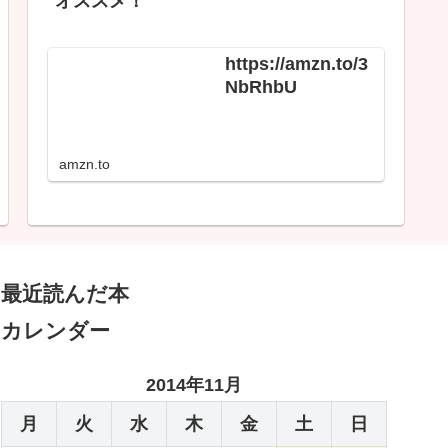
オススメ！
https://amzn.to/3
NbRhbU
amzn.to
最近読んだ本
カレンダー
2014年11月
月
火
水
木
金
土
日