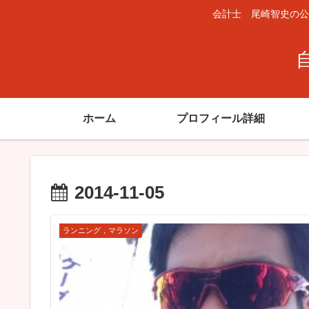
会計士 尾崎智史の公
ホーム
プロフィール詳細
2014-11-05
ランニング，マラソン