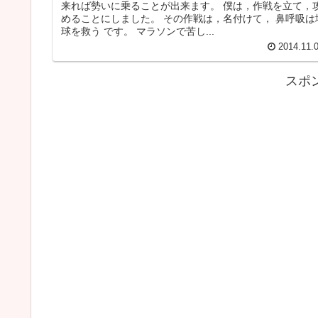
来れば勢いに乗ることが出来ます。 僕は，作戦を立て，
めることにしました。 その作戦は，名付けて， 鼻呼吸は
球を救う です。 マラソンで苦し...
2014.11.
スポ