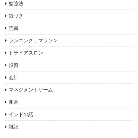
勉強法
気づき
読書
ランニング，マラソン
トライアスロン
投資
会計
マネジメントゲーム
囲碁
インドの話
雑記