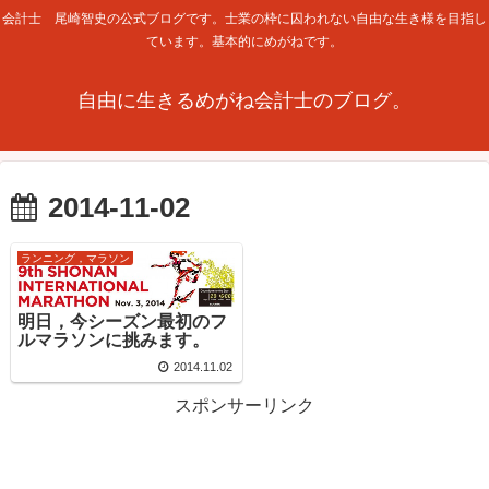
会計士 尾崎智史の公式ブログです。士業の枠に囚われない自由な生き様を目指し
ています。基本的にめがねです。
自由に生きるめがね会計士のブログ。
2014-11-02
ランニング，マラソン
明日，今シーズン最初のフ
ルマラソンに挑みます。
2014.11.02
スポンサーリンク