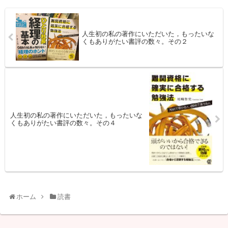
人生初の私の著作にいただいた，もったいな
くもありがたい書評の数々。その２
人生初の私の著作にいただいた，もったいな
くもありがたい書評の数々。その４
ホーム
読書