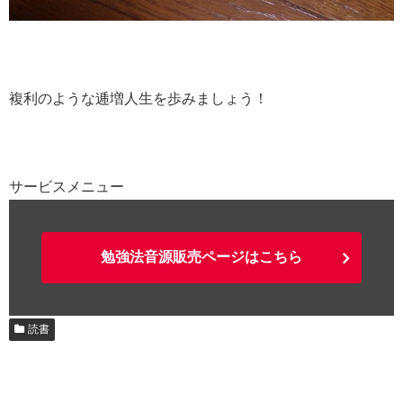
複利のような逓増人生を歩みましょう！
サービスメニュー
勉強法音源販売ページはこちら
読書