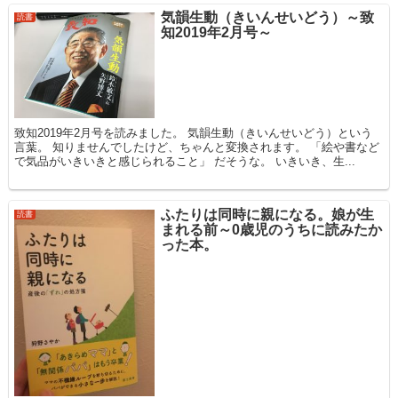
気韻生動（きいんせいどう）～致
読書
知2019年2月号～
致知2019年2月号を読みました。 気韻生動（きいんせいどう）という
言葉。 知りませんでしたけど、ちゃんと変換されます。 「絵や書など
で気品がいきいきと感じられること」 だそうな。 いきいき、生...
ふたりは同時に親になる。娘が生
読書
まれる前～0歳児のうちに読みたか
った本。