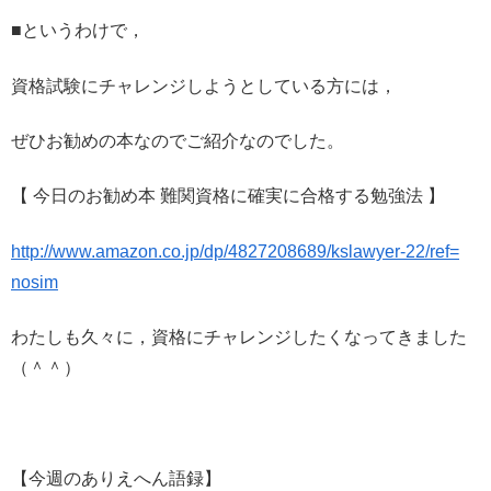
■というわけで，
資格試験にチャレンジしようとしている方には，
ぜひお勧めの本なのでご紹介なのでした。
【 今日のお勧め本 難関資格に確実に合格する勉強法 】
http://www.amazon.co.jp/dp/
4827208689/kslawyer-22/ref=
nosim
わたしも久々に，資格にチャレンジしたくなってきました
（＾＾）
【今週のありえへん語録】