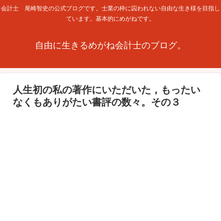
会計士 尾崎智史の公式ブログです。士業の枠に囚われない自由な生き様を目指し
ています。基本的にめがねです。
自由に生きるめがね会計士のブログ。
人生初の私の著作にいただいた，もったい
なくもありがたい書評の数々。その３