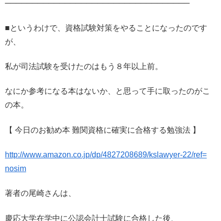
──────────────────────────────
────
■というわけで、資格試験対策をやることになったのです
が、
私が司法試験を受けたのはもう８年以上前。
なにか参考になる本はないか、と思って手に取ったのがこ
の本。
【 今日のお勧め本 難関資格に確実に合格する勉強法 】
http://www.amazon.co.jp/dp/
4827208689/kslawyer-22/ref=
nosim
著者の尾崎さんは、
慶応大学在学中に公認会計士試験に合格した後、