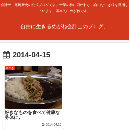
会計士 尾崎智史の公式ブログです。士業の枠に囚われない自由な生き様を目指し
ています。基本的にめがねです。
自由に生きるめがね会計士のブログ。
2014-04-15
気づき
好きなものを食べて健康な
身体に。
2014.04.15