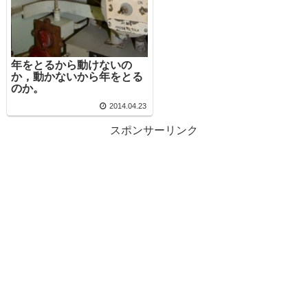
年をとるから動けないの
か，動かないから年をとる
のか。
2014.04.23
スポンサーリンク