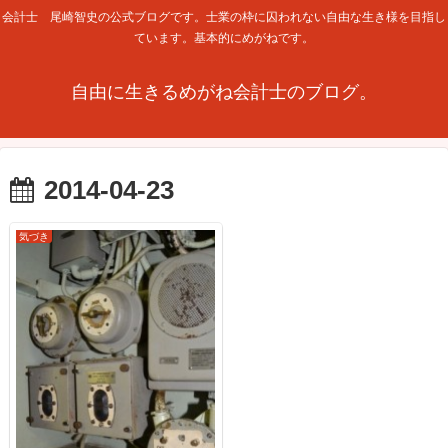
会計士 尾崎智史の公式ブログです。士業の枠に囚われない自由な生き様を目指し
ています。基本的にめがねです。
自由に生きるめがね会計士のブログ。
2014-04-23
気づき