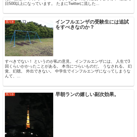
日500以上になっています。 たまにTwitterに流した...
インフルエンザの受験生には追試
気づき
をすべきなのか？
すべきでない！ というのが私の意見。 インフルエンザには、 人生で3
回くらいかかったことがある。 本当につらいものだ。 うなされる。 幻
覚、幻聴。 外出できない。 中学生でインフルエンザになってしまうな
んて、...
早朝ランの嬉しい副次効果。
気づき