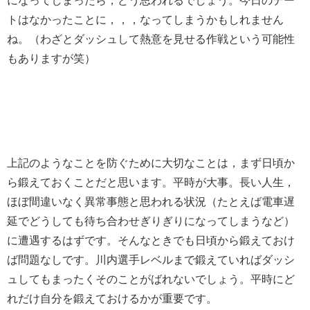
になってしまったら，どう思われるでしょう。今日のデー
トはなかったことに，，，なってしまうかもしれません
ね。（わざとダッシュして熱意を見せる作戦という可能性
もありますが笑）
上記のようなことを防ぐために大切なことは，まず日頃か
ら鍛えておくことだと思います。平時が大事。長い人生，
ほぼ間違いなく異常事態と思われる状況（たとえば電車遅
延でどうしても待ち合わせぎりぎりになってしまうなど）
に遭遇するはずです。そんなときでも日頃から鍛えておけ
ば問題なしです。川内選手レベルまで鍛えていればダッシ
ュしてもまったくそのことがばれないでしょう。平時にど
れだけ自分を鍛えておけるかが重要です。