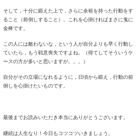
そして，十分に鍛えた上で，さらに余裕を持った行動をす
ること（前倒しすること）。これを心掛ければまさに鬼に
金棒です。
この人には敵わないな，という人が自分よりも早く行動し
ていたら，もう戦意喪失ですよね。（得てしてそういうケ
ースの方が多いと思いますが。。。）
自分がその立場になれるように，日頃から鍛え，行動の前
倒しを心掛けたいものです。
最後までお読みいただき本当にありがとうございます。
継続は人生なり！今日もコツコツいきましょう。