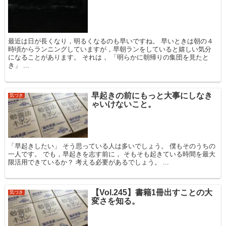
最近は日が長くなり，明るくなるのも早いですね。 早いときは朝の４
時頃からランニングしていますが，早朝ランをしていると嬉しい気分
になることがあります。 それは， 「明らかに朝帰りの集団を見たと
き」 ...
早起きの前にもっと大事にしなき
気づき
ゃいけないこと。
「早起きしたい」 そう思っている人は多いでしょう。 僕もそのうちの
一人です。 でも，早起きを志す前に， そもそも起きている時間を最大
限活用できているか？ 考える必要があるでしょう。 ...
【Vol.245】書籍1冊出すことの大
気づき
変さを知る。