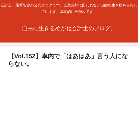
会計士 尾崎智史の公式ブログです。士業の枠に囚われない自由な生き様を目指し
ています。基本的にめがねです。
自由に生きるめがね会計士のブログ。
【Vol.152】車内で「はあはあ」言う人にな
らない。