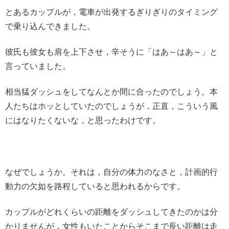
とあるカップルが，電車が出発するぎりぎりのタイミング
で乗り込んできました。
彼氏も彼女も肩を上下させ，辛そうに「はあ～はあ～」と
言っていました。
相当猛ダッシュをしてなんとか間に合ったのでしょう。本
人たちはホッとしていたのでしょうが，正直，こういう風
にはなりたくないな，と思ったわけです。
なぜでしょうか。それは，自分の体力のなさと，計画的行
動力の欠如を路程していると思われるからです。
カップルがどれくらいの距離をダッシュしてきたのかは分
かりませんが，女性もいたことからそこまで長い距離は走