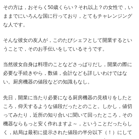
その方は，おそらく50歳くらい？それ以上？の女性で，い
ままでにいろんな国に行っており，とてもチャレンジング
な人です。
そんな彼女の友人が，このたびシェフとして開業するとい
うことで，そのお手伝いをしているそうです。
当然彼女自身は料理のことなどさっぱりだし，開業の際に
必要な手続きやら，数値，会計なども詳しいわけではな
い。厨房機器の値段などの知識もなし。
先日，開業に当たり必要になる厨房機器の見積りをしたと
ころ，仰天するような値段だったとのこと。しかし，値切
ってみたり，近所の知り合いに聞いて回ったところ，その
機器ならもっと安く作れますよ～，ということだったらし
く，結局は最初に提示された値段の半分以下（！）にして