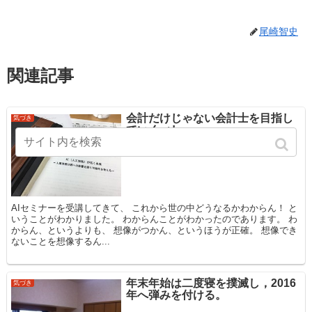
尾崎智史
関連記事
会計だけじゃない会計士を目指し
気づき
ていくべし。
AIセミナーを受講してきて、 これから世の中どうなるかわからん！ と
いうことがわかりました。 わからんことがわかったのであります。 わ
からん、というよりも、 想像がつかん、というほうが正確。 想像でき
ないことを想像するん...
年末年始は二度寝を撲滅し，2016
気づき
年へ弾みを付ける。