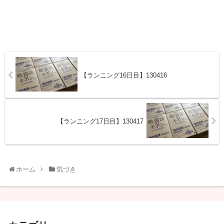
【ランニング16日目】130416
【ランニング17日目】130417
ホーム
気づき