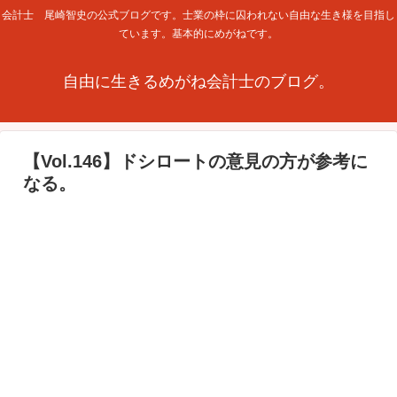
会計士 尾崎智史の公式ブログです。士業の枠に囚われない自由な生き様を目指し
ています。基本的にめがねです。
自由に生きるめがね会計士のブログ。
【Vol.146】ドシロートの意見の方が参考に
なる。