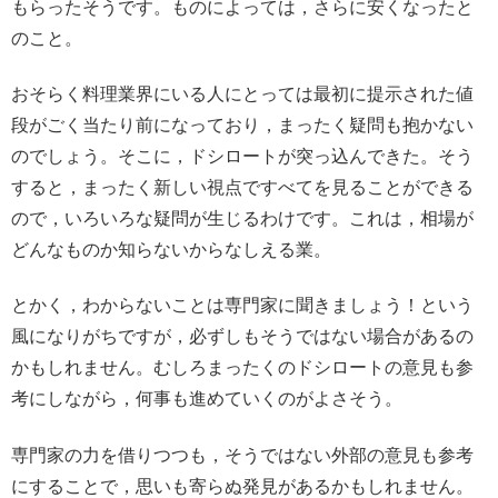
もらったそうです。ものによっては，さらに安くなったと
のこと。
おそらく料理業界にいる人にとっては最初に提示された値
段がごく当たり前になっており，まったく疑問も抱かない
のでしょう。そこに，ドシロートが突っ込んできた。そう
すると，まったく新しい視点ですべてを見ることができる
ので，いろいろな疑問が生じるわけです。これは，相場が
どんなものか知らないからなしえる業。
とかく，わからないことは専門家に聞きましょう！という
風になりがちですが，必ずしもそうではない場合があるの
かもしれません。むしろまったくのドシロートの意見も参
考にしながら，何事も進めていくのがよさそう。
専門家の力を借りつつも，そうではない外部の意見も参考
にすることで，思いも寄らぬ発見があるかもしれません。