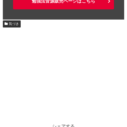
勉強法音源販売ページはこちら
気づき
シェアする