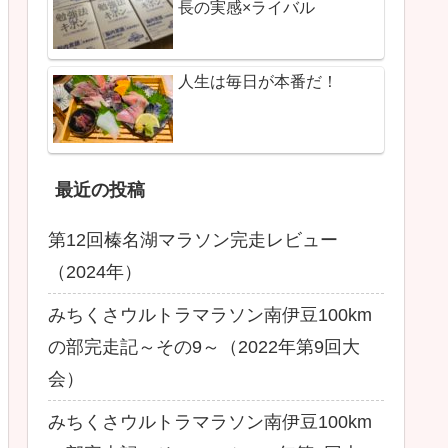
長の実感×ライバル
人生は毎日が本番だ！
最近の投稿
第12回榛名湖マラソン完走レビュー
（2024年）
みちくさウルトラマラソン南伊豆100km
の部完走記～その9～（2022年第9回大
会）
みちくさウルトラマラソン南伊豆100km