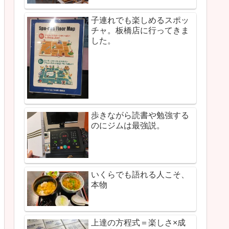
子連れでも楽しめるスポッ
チャ。板橋店に行ってきま
した。
歩きながら読書や勉強する
のにジムは最強説。
いくらでも語れる人こそ、
本物
上達の方程式＝楽しさ×成