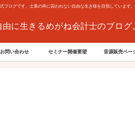
式ブログです。士業の枠に囚われない自由な生き様を目指しています。
自由に生きるめがね会計士のブログ
お問い合わせ
セミナー開催要望
音源販売ペー