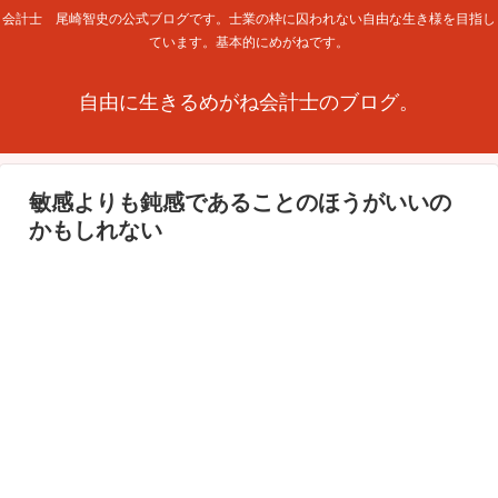
会計士 尾崎智史の公式ブログです。士業の枠に囚われない自由な生き様を目指し
ています。基本的にめがねです。
自由に生きるめがね会計士のブログ。
敏感よりも鈍感であることのほうがいいの
かもしれない