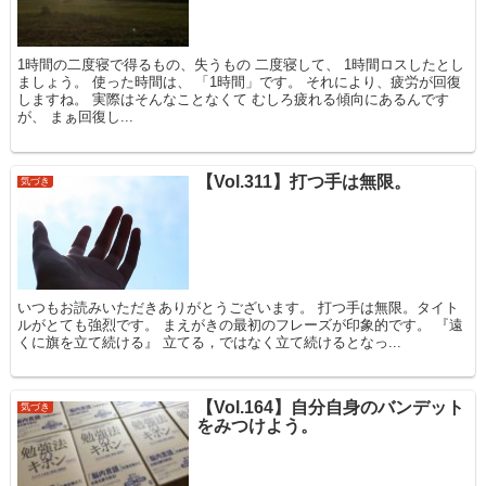
1時間の二度寝で得るもの、失うもの 二度寝して、 1時間ロスしたとし
ましょう。 使った時間は、 「1時間」です。 それにより、疲労が回復
しますね。 実際はそんなことなくて むしろ疲れる傾向にあるんです
が、 まぁ回復し...
【Vol.311】打つ手は無限。
気づき
いつもお読みいただきありがとうございます。 打つ手は無限。タイト
ルがとても強烈です。 まえがきの最初のフレーズが印象的です。 『遠
くに旗を立て続ける』 立てる，ではなく立て続けるとなっ...
【Vol.164】自分自身のバンデット
気づき
をみつけよう。