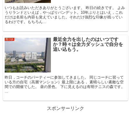
いつもお読みいただきありがとうございます。 昨日の続きです。 よみ
うりランドといえば，やっぱりバンデット。10年ぶりとはいえ，これ
だけは名前も内容も覚えていました。それだけ強烈な印象が残ってい
るわけです。もちろん...
最近全力を出したのはいつです
気づき
か？時々は全力ダッシュで自分を
追い込もう。
昨日，コーチのパーティーに参加してきました。 同じコーチに習って
いる方の自宅（高層マンション）最上階にある， 素晴らしい素敵な空
間での開催でした。 昼の景色。 下に見えるのは有明テニスの森です。
...
スポンサーリンク