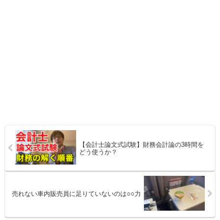
【会計士論文式試験】財務会計論の3時間を
どう使うか？
売れない車内販売員に足りていないのは○○力