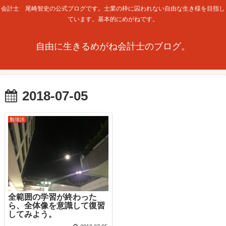
会計士 尾崎智史の公式ブログです。士業の枠に囚われない自由な生き様を目指し
ています。基本的にめがねです。
自由に生きるめがね会計士のブログ。
2018-07-05
勉強法
全範囲の学習が終わった
ら、全体像を意識して復習
してみよう。