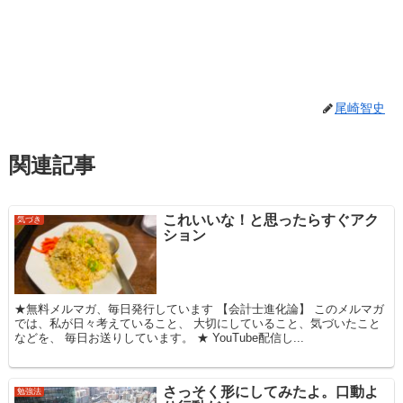
尾崎智史
関連記事
これいいな！と思ったらすぐアク
気づき
ション
★無料メルマガ、毎日発行しています 【会計士進化論】 このメルマガ
では、私が日々考えていること、 大切にしていること、気づいたこと
などを、 毎日お送りしています。 ★ YouTube配信し...
さっそく形にしてみたよ。口動よ
勉強法