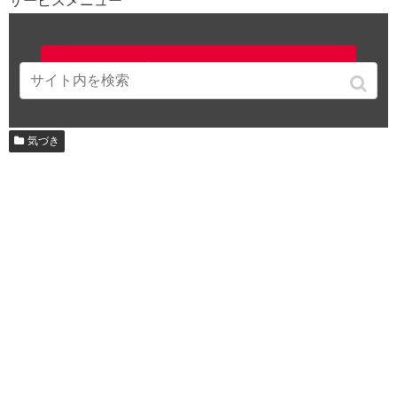
サービスメニュー
勉強法音源販売ページはこちら
気づき