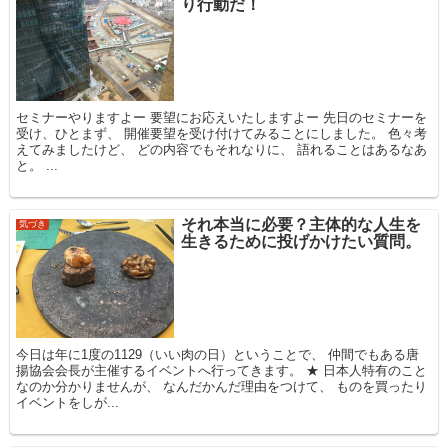
り行動だ！
セミナーやりますよー 要望にお応えいたしますよー 先日のセミナーを
受け、ひとまず、 開催要望を受け付けてみることにしました。 色々考
えてみましたけど、 どの内容でもそれなりに、 語れることはあるなあ
と。 ...
それ本当に必要？主体的な人生を
気づき
生きるために投げかけたい質問。
今日は年に1度の1129（いい肉の日）ということで、 仲間でもある唐
揚協会会長が主催するイベントへ行ってきます。 ★ 日本人特有のこと
なのか分かりませんが、 なんだかんだ理由をつけて、 ものを買ったり
イベントをしが...