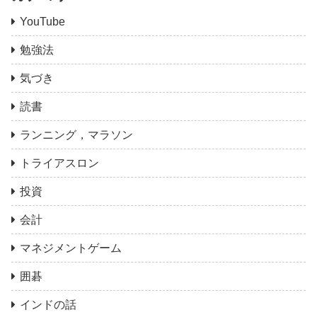
YouTube
勉強法
気づき
読書
ランニング，マラソン
トライアスロン
投資
会計
マネジメントゲーム
囲碁
インドの話