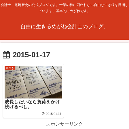
会計士 尾崎智史の公式ブログです。士業の枠に囚われない自由な生き様を目指し
ています。基本的にめがねです。
自由に生きるめがね会計士のブログ。
2015-01-17
気づき
成長したいなら負荷をかけ
続けるべし。
2015.01.17
スポンサーリンク