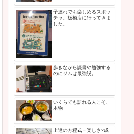
子連れでも楽しめるスポッ
チャ。板橋店に行ってきま
した。
歩きながら読書や勉強する
のにジムは最強説。
いくらでも語れる人こそ、
本物
上達の方程式＝楽しさ×成