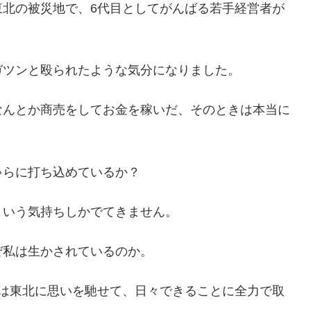
東北の被災地で、6代目としてがんばる若手経営者が
ガツンと殴られたような気分になりました。
なんとか商売をしてお金を稼いだ、そのときは本当に
ゃらに打ち込めているか？
ういう気持ちしかでてきません。
ぜ私は生かされているのか。
回は東北に思いを馳せて、日々できることに全力で取