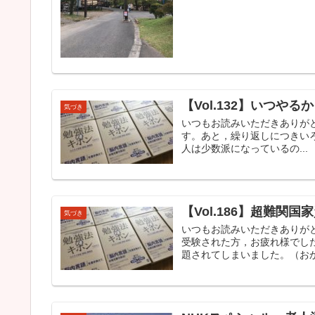
【Vol.132】いつ
気づき
いつもお読みいただきありが
す。あと，繰り返しにつきい
人は少数派になっているの...
【Vol.186】超難
気づき
いつもお読みいただきありが
受験された方，お疲れ様でし
題されてしまいました。（おか