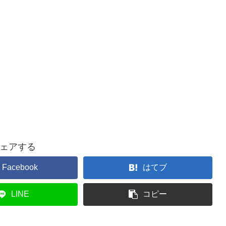
ェアする
Facebook
はてブ
LINE
コピー