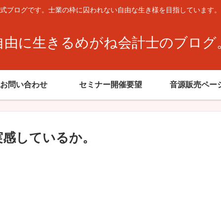
式ブログです。士業の枠に囚われない自由な生き様を目指しています。
自由に生きるめがね会計士のブログ
お問い合わせ
セミナー開催要望
音源販売ペー
を実感しているか。