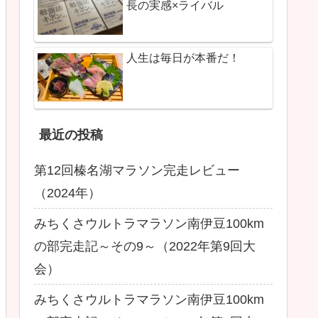
長の実感×ライバル
人生は毎日が本番だ！
最近の投稿
第12回榛名湖マラソン完走レビュー
（2024年）
みちくさウルトラマラソン南伊豆100km
の部完走記～その9～（2022年第9回大
会）
みちくさウルトラマラソン南伊豆100km