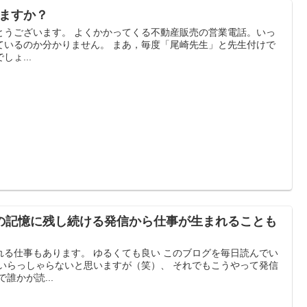
れますか？
とうございます。 よくかかってくる不動産販売の営業電話。いっ
ているのか分かりません。 まあ，毎度「尾崎先生」と先生付けで
ょ...
の記憶に残し続ける発信から仕事が生まれることも
れる仕事もあります。 ゆるくても良い このブログを毎日読んでい
どいらっしゃらないと思いますが（笑）、 それでもこうやって発信
誰かが読...