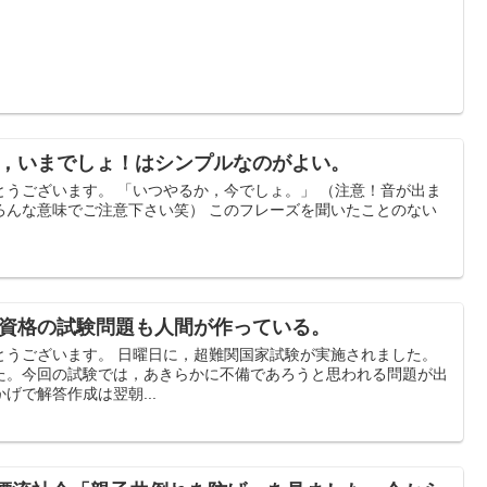
やるか，いまでしょ！はシンプルなのがよい。
とうございます。 「いつやるか，今でしょ。」 （注意！音が出ま
ろんな意味でご注意下さい笑） このフレーズを聞いたことのない
関国家資格の試験問題も人間が作っている。
とうございます。 日曜日に，超難関国家試験が実施されました。
た。今回の試験では，あきらかに不備であろうと思われる問題が出
げで解答作成は翌朝...