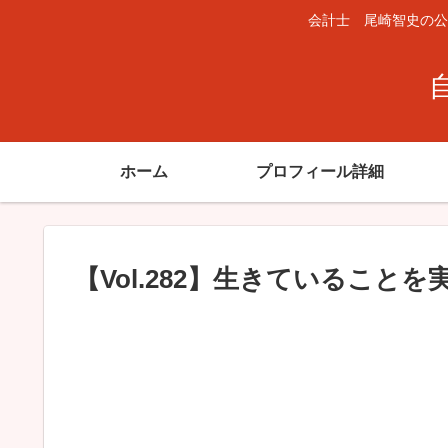
会計士 尾崎智史の公
ホーム
プロフィール詳細
【Vol.282】生きていること