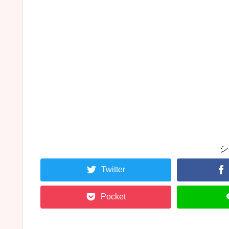
シ
Twitter
Pocket