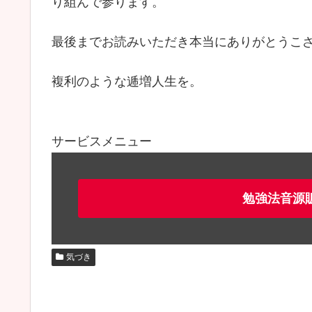
り組んで参ります。
最後までお読みいただき本当にありがとうこ
複利のような逓増人生を。
サービスメニュー
勉強法音源
気づき