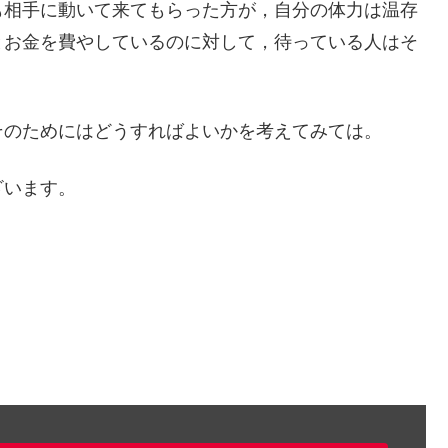
も相手に動いて来てもらった方が，自分の体力は温存
とお金を費やしているのに対して，待っている人はそ
。
そのためにはどうすればよいかを考えてみては。
ざいます。