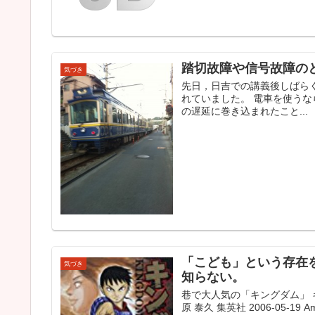
踏切故障や信号故障の
気づき
先日，日吉での講義後しばら
れていました。 電車を使うな
の遅延に巻き込まれたこと...
「こども」という存在
気づき
知らない。
巷で大人気の「キングダム」 キング
原 泰久 集英社 2006-05-19 Am