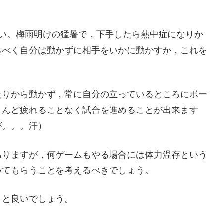
らい。梅雨明けの猛暑で，下手したら熱中症になりか
るべく自分は動かずに相手をいかに動かすか，これを
たりから動かず，常に自分の立っているところにボー
とんど疲れることなく試合を進めることが出来ます
が。。。汗）
ありますが，何ゲームもやる場合には体力温存という
いてもらうことを考えるべきでしょう。
くと良いでしょう。