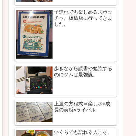
子連れでも楽しめるスポッ
チャ。板橋店に行ってきま
した。
歩きながら読書や勉強する
のにジムは最強説。
上達の方程式＝楽しさ×成
長の実感×ライバル
いくらでも語れる人こそ、