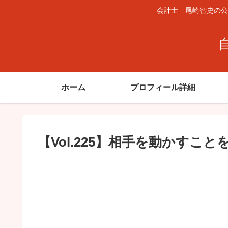
会計士 尾崎智史の公
ホーム
プロフィール詳細
【Vol.225】相手を動かすこ