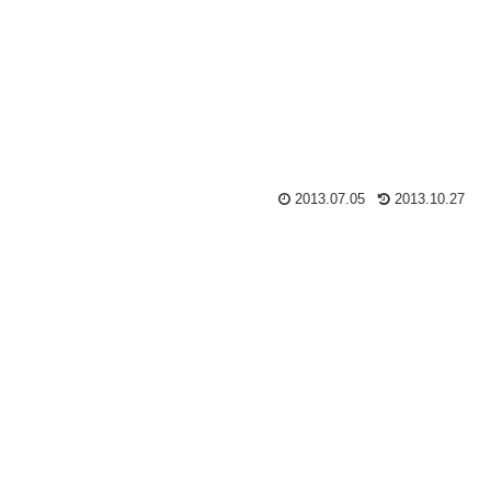
2013.07.05
2013.10.27
。