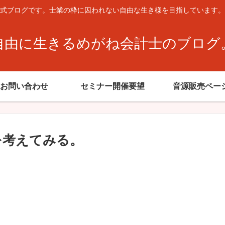
式ブログです。士業の枠に囚われない自由な生き様を目指しています。
自由に生きるめがね会計士のブログ
お問い合わせ
セミナー開催要望
音源販売ペー
とを考えてみる。