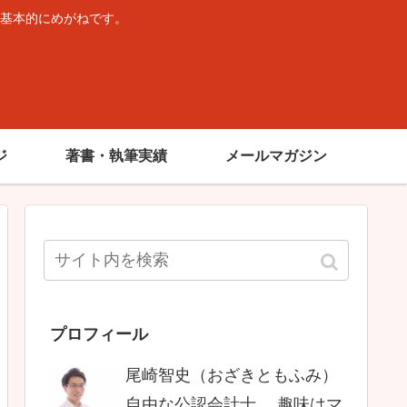
基本的にめがねです。
。
ジ
著書・執筆実績
メールマガジン
プロフィール
尾崎智史（おざきともふみ）
自由な公認会計士。 趣味はマ