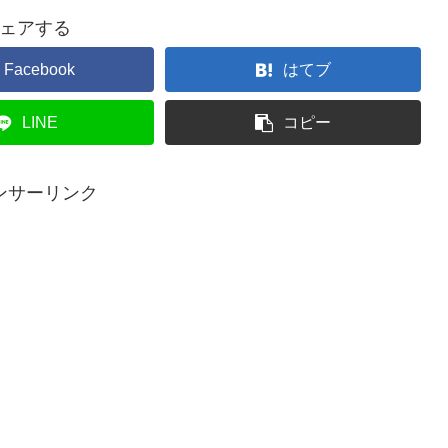
ェアする
Facebook
はてブ
LINE
コピー
ンサーリンク