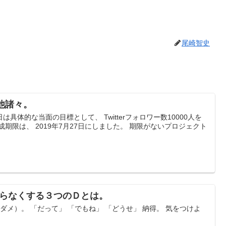
尾崎智史
他諸々。
は具体的な当面の目標として、 Twitterフォロワー数10000人を
期限は、 2019年7月27日にしました。 期限がないプロジェクト
つまらなくする３つのＤとは。
メ）。 「だって」 「でもね」 「どうせ」 納得。 気をつけよ