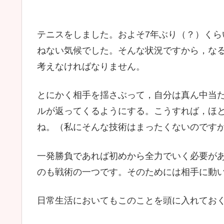
テニスをしました。およそ7年ぶり（？）く
ねない気候でした。そんな状況ですから，な
考えなければなりません。
とにかく相手を揺さぶって，自分は真ん中当
ルが返ってくるようにする。こうすれば，ほ
ね。（私にそんな技術はまったくないのです
一発勝負であれば初めから全力でいく必要が
のも戦術の一つです。そのためには相手に動
日常生活においてもこのことを頭に入れてお