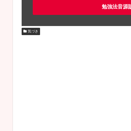
勉強法音源
気づき