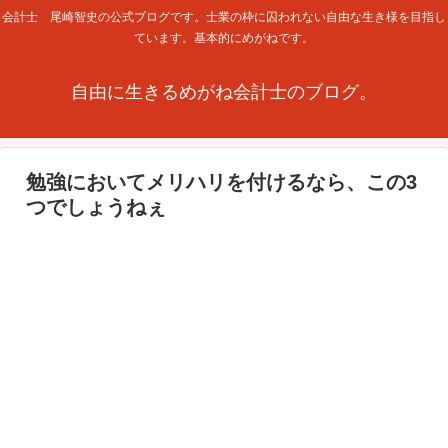
会計士 尾崎智史の公式ブログです。士業の枠に囚われない自由な生き様を目指し
ています。基本的にめがねです。
自由に生きるめがね会計士のブログ。
勉強においてメリハリを付けるなら、この3
つでしょうねぇ