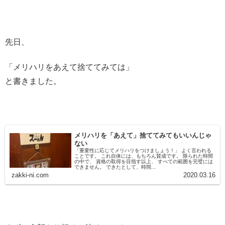
先日、
「メリハリをあえて捨ててみては」
と書きました。
メリハリを「あえて」捨ててみてもいいんじゃ
ない
「重要性に応じてメリハリをつけましょう！」 よく言われる
ことです。 これ自体には、もちろん賛成です。 限られた時間
の中で、 資格の取得を目指す以上、 すべての範囲を完璧には
できません。 できたとして、時間...
zakki-ni.com
2020.03.16