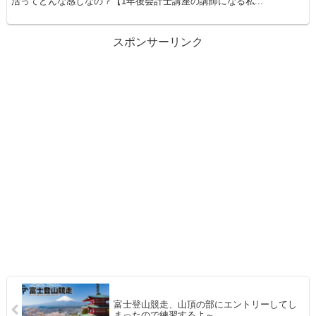
活ってどんな感じなの？【1年後会計士講座の講師になる私...
スポンサーリンク
富士登山競走、山頂の部にエントリーしてし
まったので練習するよ～