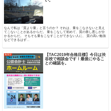
い。
なんで私は「質より量」と言うのか？ それは、量をこなさないと見え
てこないことがあるからだ。 量をこなして初めて、質の善し悪しが分
かるからだ。 そもそも量をこなすことができない人に、 質の高い勉強
などできるはず...
【TAC2019年合格目標】今日は渋
勉強法
谷校で相談会です！最後にやるこ
との確認を。