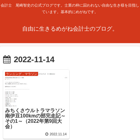
会計士 尾崎智史の公式ブログです。士業の枠に囚われない自由な生き様を目指し
ています。基本的にめがねです。
自由に生きるめがね会計士のブログ。
2022-11-14
ランニング，マラソン
みちくさウルトラマラソン
南伊豆100kmの部完走記～
その1～（2022年第9回大
会）
2022.11.14